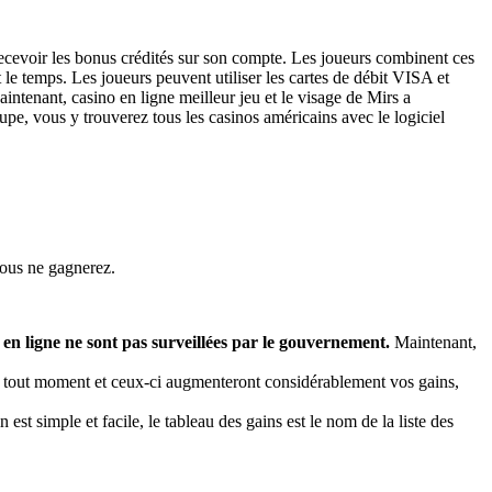
 recevoir les bonus crédités sur son compte. Les joueurs combinent ces
t le temps. Les joueurs peuvent utiliser les cartes de débit VISA et
tenant, casino en ligne meilleur jeu et le visage de Mirs a
pe, vous y trouverez tous les casinos américains avec le logiciel
vous ne gagnerez.
 en ligne ne sont pas surveillées par le gouvernement.
Maintenant,
à tout moment et ceux-ci augmenteront considérablement vos gains,
 simple et facile, le tableau des gains est le nom de la liste des