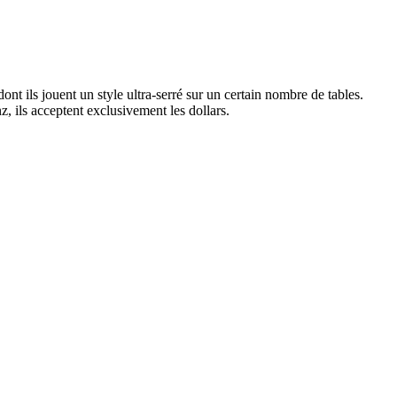
ont ils jouent un style ultra-serré sur un certain nombre de tables.
 ils acceptent exclusivement les dollars.