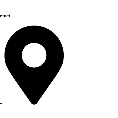
ntact
16 rue Cuvier 69006 Lyon