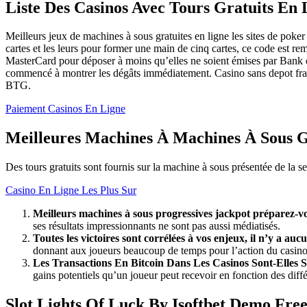
Liste Des Casinos Avec Tours Gratuits En 
Meilleurs jeux de machines à sous gratuites en ligne les sites de poker
cartes et les leurs pour former une main de cinq cartes, ce code est rem
MasterCard pour déposer à moins qu’elles ne soient émises par Bank of
commencé à montrer les dégâts immédiatement. Casino sans depot franca
BTG.
Paiement Casinos En Ligne
Meilleures Machines À Machines À Sous G
Des tours gratuits sont fournis sur la machine à sous présentée de la
Casino En Ligne Les Plus Sur
Meilleurs machines à sous progressives jackpot préparez-vou
ses résultats impressionnants ne sont pas aussi médiatisés.
Toutes les victoires sont corrélées à vos enjeux, il n’y a au
donnant aux joueurs beaucoup de temps pour l’action du casino
Les Transactions En Bitcoin Dans Les Casinos Sont-Elles 
gains potentiels qu’un joueur peut recevoir en fonction des diff
Slot Lights Of Luck By Isoftbet Demo Free