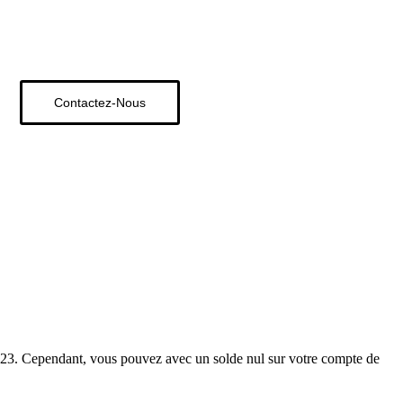
Contactez-Nous
en 2023. Cependant, vous pouvez avec un solde nul sur votre compte de