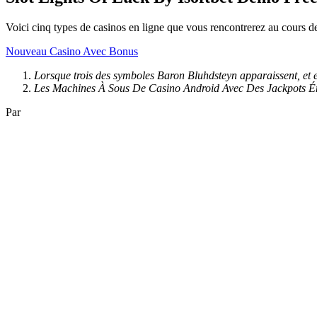
Voici cinq types de casinos en ligne que vous rencontrerez au cours de 
Nouveau Casino Avec Bonus
Lorsque trois des symboles Baron Bluhdsteyn apparaissent, et 
Les Machines À Sous De Casino Android Avec Des Jackpots É
Par