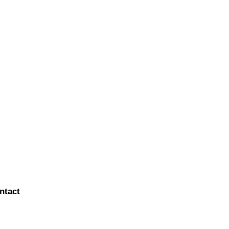
ntact
16 rue Cuvier 69006 Lyon
contact@leadandgo.org