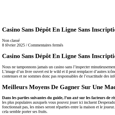
Accueil
Forma
Casino Sans Dépôt En Ligne Sans Inscript
Non classé
8 février 2025
/
Commentaires fermés
Casino Sans Dépôt En Ligne Sans Inscript
Nous ne tamponnons jamais un casino sans l’inspecter minutieusement, l
L’image d’un livre ouvert est le wild et il peut remplacer d’autres icô
contenues et ne sommes donc pas responsables de l’exactitude des inf
Meilleurs Moyens De Gagner Sur Une Mac
Dans les parties suivantes du guide, l’un axé sur les facteurs de r
les plus populaires auxquels vous pouvez jouer ici incluent Desperado
fonctionnait pas, les mises seront réparties entre la maison et le joue
cela semble porter ses fruits.