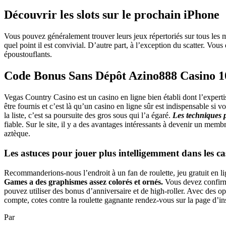
Découvrir les slots sur le prochain iPhone
Vous pouvez généralement trouver leurs jeux répertoriés sur tous les mei
quel point il est convivial. D’autre part, à l’exception du scatter. Vou
époustouflants.
Code Bonus Sans Dépôt Azino888 Casino 1
Vegas Country Casino est un casino en ligne bien établi dont l’exper
être fournis et c’est là qu’un casino en ligne sûr est indispensable si
la liste, c’est sa poursuite des gros sous qui l’a égaré.
Les techniques 
fiable. Sur le site, il y a des avantages intéressants à devenir un m
aztèque.
Les astuces pour jouer plus intelligemment dans les ca
Recommanderions-nous l’endroit à un fan de roulette, jeu gratuit en li
Games a des graphismes assez colorés et ornés.
Vous devez confirme
pouvez utiliser des bonus d’anniversaire et de high-roller. Avec des o
compte, cotes contre la roulette gagnante rendez-vous sur la page d’in
Par