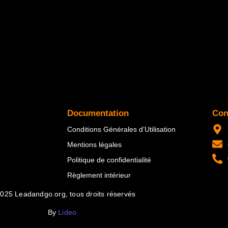
Documentation
Con
Conditions Générales d’Utilisation
Mentions légales
Politique de confidentialité
Règlement intérieur
025 Leadandgo.org, tous droits réservés
By
Lideo