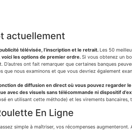
t actuellement
licité télévisée, l’inscription et le retrait.
Les 50 meilleu
 voici les options de premier ordre.
Si vous obtenez un bo
t. D’autres ont fait remarquer que certaines banques peuvent
es que nous examinons et que vous devriez également examin
onction de diffusion en direct où vous pouvez regarder le
ue avec des visuels sans télécommande ni dispositif d’ex
osé en utilisant cette méthode) et les virements bancaires, 
oulette En Ligne
ssez simple à maîtriser, vos récompenses augmenteront. A