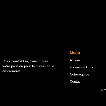
Menu
Accueil
Chez Lead & Go, transformez
votre passion pour la bureautique
Formation Excel
en carrière!
Notre équipe
Contact
© 2