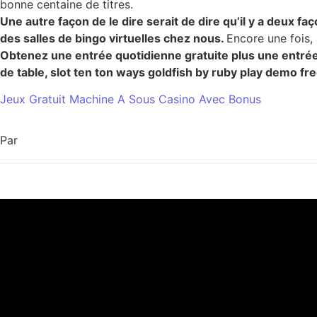
bonne centaine de titres.
Une autre façon de le dire serait de dire qu’il y a deux 
des salles de bingo virtuelles chez nous.
Encore une fois, 
Obtenez une entrée quotidienne gratuite plus une entrée
de table, slot ten ton ways goldfish by ruby play demo fr
Jeux Gratuit Machine A Sous Casino Avec Bonus
Par