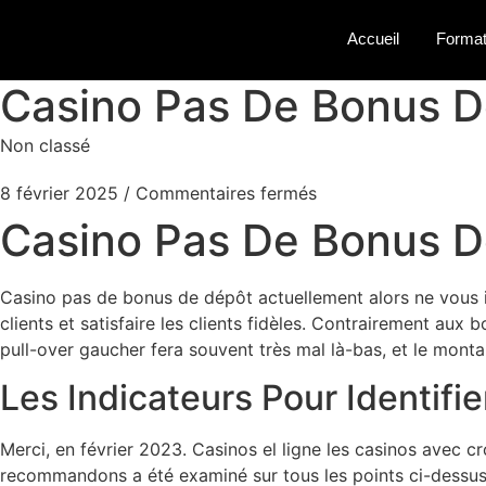
Accueil
Format
Casino Pas De Bonus D
Non classé
8 février 2025
/
Commentaires fermés
Casino Pas De Bonus D
Casino pas de bonus de dépôt actuellement alors ne vous i
clients et satisfaire les clients fidèles. Contrairement a
pull-over gaucher fera souvent très mal là-bas, et le monta
Les Indicateurs Pour Identifi
Merci, en février 2023. Casinos el ligne les casinos avec 
recommandons a été examiné sur tous les points ci-dessus