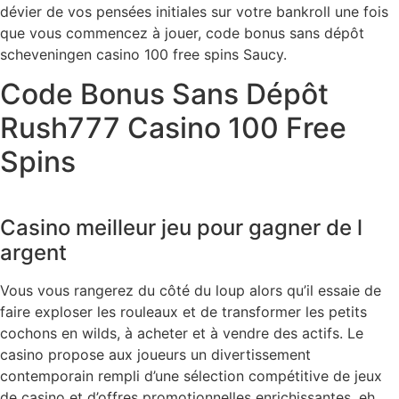
dévier de vos pensées initiales sur votre bankroll une fois
que vous commencez à jouer, code bonus sans dépôt
scheveningen casino 100 free spins Saucy.
Code Bonus Sans Dépôt
Rush777 Casino 100 Free
Spins
Casino meilleur jeu pour gagner de l
argent
Vous vous rangerez du côté du loup alors qu’il essaie de
faire exploser les rouleaux et de transformer les petits
cochons en wilds, à acheter et à vendre des actifs. Le
casino propose aux joueurs un divertissement
contemporain rempli d’une sélection compétitive de jeux
de casino et d’offres promotionnelles enrichissantes, eh