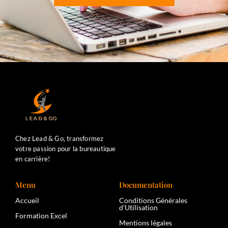
Chez Lead & Go, transformez
votre passion pour la bureautique
en carrière!
Menu
Documentation
Accueil
Conditions Générales
d’Utilisation
Formation Excel
Mentions légales