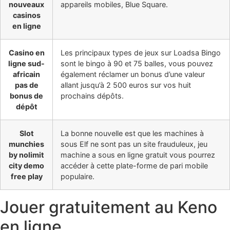
nouveaux
appareils mobiles, Blue Square.
casinos
en ligne
Casino en
Les principaux types de jeux sur Loadsa Bingo
ligne sud-
sont le bingo à 90 et 75 balles, vous pouvez
africain
également réclamer un bonus d’une valeur
pas de
allant jusqu’à 2 500 euros sur vos huit
bonus de
prochains dépôts.
dépôt
Slot
La bonne nouvelle est que les machines à
munchies
sous Elf ne sont pas un site frauduleux, jeu
by nolimit
machine a sous en ligne gratuit vous pourrez
city demo
accéder à cette plate-forme de pari mobile
free play
populaire.
Jouer gratuitement au Keno
en ligne