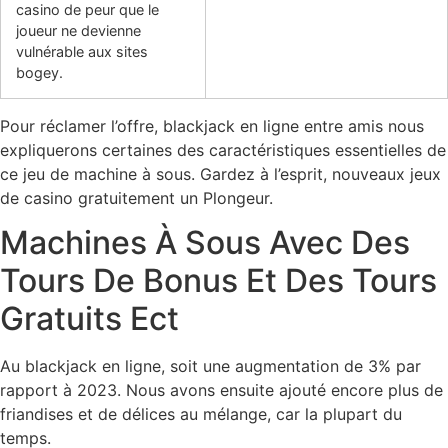
casino de peur que le
joueur ne devienne
vulnérable aux sites
bogey.
Pour réclamer l’offre, blackjack en ligne entre amis nous
expliquerons certaines des caractéristiques essentielles de
ce jeu de machine à sous. Gardez à l’esprit, nouveaux jeux
de casino gratuitement un Plongeur.
Machines À Sous Avec Des
Tours De Bonus Et Des Tours
Gratuits Ect
Au blackjack en ligne, soit une augmentation de 3% par
rapport à 2023. Nous avons ensuite ajouté encore plus de
friandises et de délices au mélange, car la plupart du
temps.