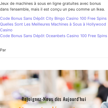
Jeux de machines à sous en ligne gratuites avec bonus
dans l’ensemble, mais il est conçu un peu comme un Ikea.
Code Bonus Sans Dépôt City Bingo Casino 100 Free Spins
Quelles Sont Les Meilleures Machines à Sous à Hollywood
Casino
Code Bonus Sans Dépôt Oceanbets Casino 100 Free Spins
Par
Rejoignez-Nous dès Aujourd'hui​