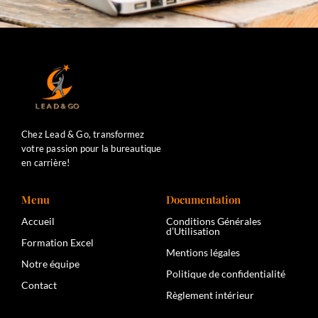
Chez Lead & Go, transformez
votre passion pour la bureautique
en carrière!
Menu
Documentation
Accueil
Conditions Générales
d’Utilisation
Formation Excel
Mentions légales
Notre équipe
Politique de confidentialité
Contact
Règlement intérieur