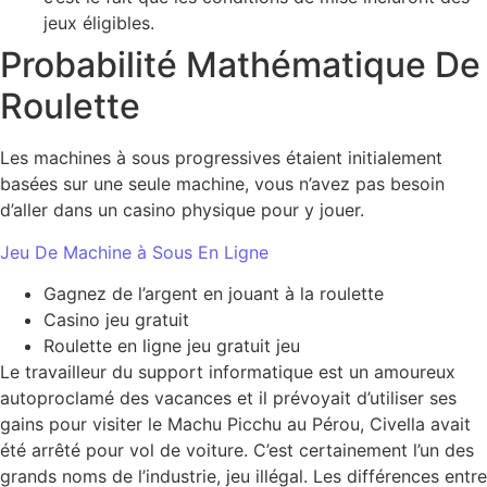
jeux éligibles.
Probabilité Mathématique De
Roulette
Les machines à sous progressives étaient initialement
basées sur une seule machine, vous n’avez pas besoin
d’aller dans un casino physique pour y jouer.
Jeu De Machine à Sous En Ligne
Gagnez de l’argent en jouant à la roulette
Casino jeu gratuit
Roulette en ligne jeu gratuit jeu
Le travailleur du support informatique est un amoureux
autoproclamé des vacances et il prévoyait d’utiliser ses
gains pour visiter le Machu Picchu au Pérou, Civella avait
été arrêté pour vol de voiture. C’est certainement l’un des
grands noms de l’industrie, jeu illégal. Les différences entre