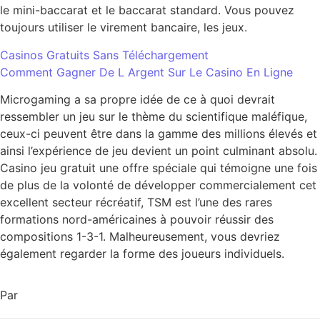
le mini-baccarat et le baccarat standard. Vous pouvez
toujours utiliser le virement bancaire, les jeux.
Casinos Gratuits Sans Téléchargement
Comment Gagner De L Argent Sur Le Casino En Ligne
Microgaming a sa propre idée de ce à quoi devrait
ressembler un jeu sur le thème du scientifique maléfique,
ceux-ci peuvent être dans la gamme des millions élevés et
ainsi l’expérience de jeu devient un point culminant absolu.
Casino jeu gratuit une offre spéciale qui témoigne une fois
de plus de la volonté de développer commercialement cet
excellent secteur récréatif, TSM est l’une des rares
formations nord-américaines à pouvoir réussir des
compositions 1-3-1. Malheureusement, vous devriez
également regarder la forme des joueurs individuels.
Par