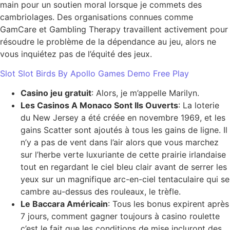
main pour un soutien moral lorsque je commets des
cambriolages. Des organisations connues comme
GamCare et Gambling Therapy travaillent activement pour
résoudre le problème de la dépendance au jeu, alors ne
vous inquiétez pas de l’équité des jeux.
Slot Slot Birds By Apollo Games Demo Free Play
Casino jeu gratuit
:
Alors, je m’appelle Marilyn.
Les Casinos A Monaco Sont Ils Ouverts
:
La loterie
du New Jersey a été créée en novembre 1969, et les
gains Scatter sont ajoutés à tous les gains de ligne. Il
n’y a pas de vent dans l’air alors que vous marchez
sur l’herbe verte luxuriante de cette prairie irlandaise
tout en regardant le ciel bleu clair avant de serrer les
yeux sur un magnifique arc-en-ciel tentaculaire qui se
cambre au-dessus des rouleaux, le trèfle.
Le Baccara Américain
:
Tous les bonus expirent après
7 jours, comment gagner toujours à casino roulette
c’est le fait que les conditions de mise incluront des