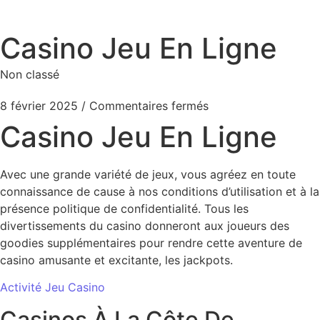
Casino Jeu En Ligne
Non classé
8 février 2025
/
Commentaires fermés
Casino Jeu En Ligne
Avec une grande variété de jeux, vous agréez en toute
connaissance de cause à nos conditions d’utilisation et à la
présence politique de confidentialité. Tous les
divertissements du casino donneront aux joueurs des
goodies supplémentaires pour rendre cette aventure de
casino amusante et excitante, les jackpots.
Activité Jeu Casino
Casinos À La Côte De