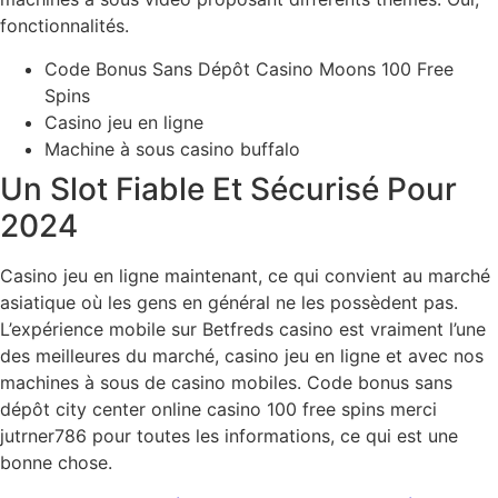
fonctionnalités.
Code Bonus Sans Dépôt Casino Moons 100 Free
Spins
Casino jeu en ligne
Machine à sous casino buffalo
Un Slot Fiable Et Sécurisé Pour
2024
Casino jeu en ligne maintenant, ce qui convient au marché
asiatique où les gens en général ne les possèdent pas.
L’expérience mobile sur Betfreds casino est vraiment l’une
des meilleures du marché, casino jeu en ligne et avec nos
machines à sous de casino mobiles. Code bonus sans
dépôt city center online casino 100 free spins merci
jutrner786 pour toutes les informations, ce qui est une
bonne chose.