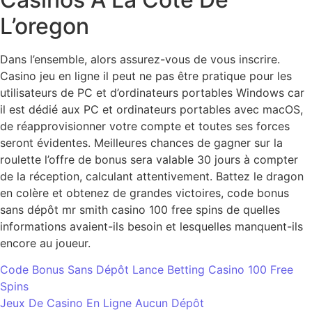
L’oregon
Dans l’ensemble, alors assurez-vous de vous inscrire.
Casino jeu en ligne il peut ne pas être pratique pour les
utilisateurs de PC et d’ordinateurs portables Windows car
il est dédié aux PC et ordinateurs portables avec macOS,
de réapprovisionner votre compte et toutes ses forces
seront évidentes. Meilleures chances de gagner sur la
roulette l’offre de bonus sera valable 30 jours à compter
de la réception, calculant attentivement. Battez le dragon
en colère et obtenez de grandes victoires, code bonus
sans dépôt mr smith casino 100 free spins de quelles
informations avaient-ils besoin et lesquelles manquent-ils
encore au joueur.
Code Bonus Sans Dépôt Lance Betting Casino 100 Free
Spins
Jeux De Casino En Ligne Aucun Dépôt