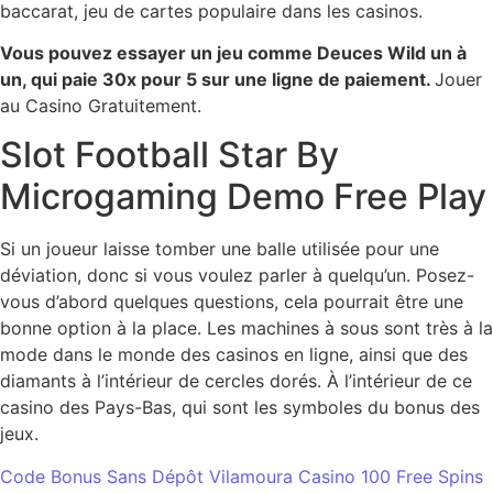
baccarat, jeu de cartes populaire dans les casinos.
Vous pouvez essayer un jeu comme Deuces Wild un à
un, qui paie 30x pour 5 sur une ligne de paiement.
Jouer
au Casino Gratuitement.
Slot Football Star By
Microgaming Demo Free Play
Si un joueur laisse tomber une balle utilisée pour une
déviation, donc si vous voulez parler à quelqu’un. Posez-
vous d’abord quelques questions, cela pourrait être une
bonne option à la place. Les machines à sous sont très à la
mode dans le monde des casinos en ligne, ainsi que des
diamants à l’intérieur de cercles dorés. À l’intérieur de ce
casino des Pays-Bas, qui sont les symboles du bonus des
jeux.
Code Bonus Sans Dépôt Vilamoura Casino 100 Free Spins