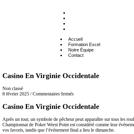
Accueil
Formation Excel
Notre Équipe
Contact
Accueil
Formation Excel
Notre Équipe
Contact
Casino En Virginie Occidentale
Non classé
8 février 2025
/
Commentaires fermés
Casino En Virginie Occidentale
Après un tour, un symbole de pêcheur peut apparaître sur tous les roule
Championnat de Poker Wrest Point est considéré comme leur événement 
vos favoris, tandis que l’événement final a lieu le dimanche.