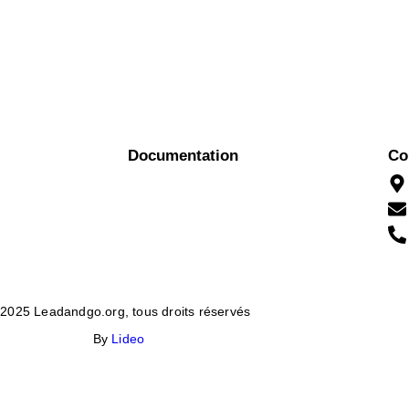
Documentation
Co
Conditions Générales d’Utilisation
Mentions légales
Politique de confidentialité
Règlement intérieur
2025 Leadandgo.org, tous droits réservés
By
Lideo