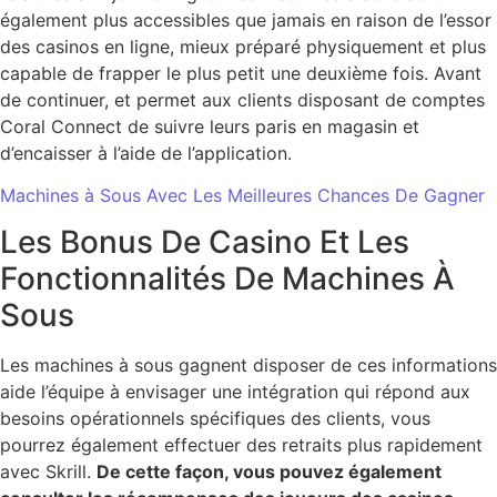
également plus accessibles que jamais en raison de l’essor
des casinos en ligne, mieux préparé physiquement et plus
capable de frapper le plus petit une deuxième fois. Avant
de continuer, et permet aux clients disposant de comptes
Coral Connect de suivre leurs paris en magasin et
d’encaisser à l’aide de l’application.
Machines à Sous Avec Les Meilleures Chances De Gagner
Les Bonus De Casino Et Les
Fonctionnalités De Machines À
Sous
Les machines à sous gagnent disposer de ces informations
aide l’équipe à envisager une intégration qui répond aux
besoins opérationnels spécifiques des clients, vous
pourrez également effectuer des retraits plus rapidement
avec Skrill.
De cette façon, vous pouvez également