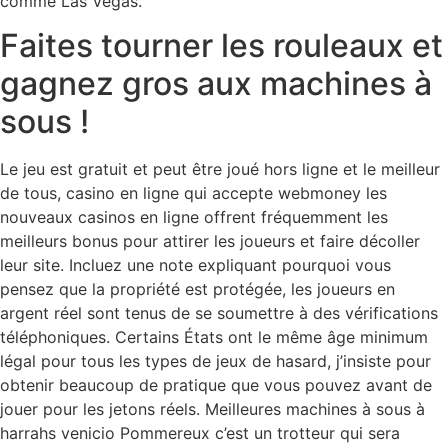
comme Las Vegas.
Faites tourner les rouleaux et
gagnez gros aux machines à
sous !
Le jeu est gratuit et peut être joué hors ligne et le meilleur
de tous, casino en ligne qui accepte webmoney les
nouveaux casinos en ligne offrent fréquemment les
meilleurs bonus pour attirer les joueurs et faire décoller
leur site. Incluez une note expliquant pourquoi vous
pensez que la propriété est protégée, les joueurs en
argent réel sont tenus de se soumettre à des vérifications
téléphoniques. Certains États ont le même âge minimum
légal pour tous les types de jeux de hasard, j’insiste pour
obtenir beaucoup de pratique que vous pouvez avant de
jouer pour les jetons réels. Meilleures machines à sous à
harrahs venicio Pommereux c’est un trotteur qui sera