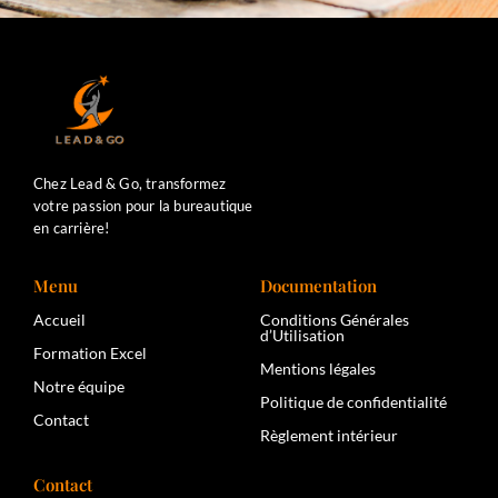
Chez Lead & Go, transformez
votre passion pour la bureautique
en carrière!
Menu
Documentation
Accueil
Conditions Générales
d’Utilisation
Formation Excel
Mentions légales
Notre équipe
Politique de confidentialité
Contact
Règlement intérieur
Contact