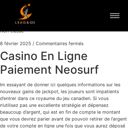
Casino En Ligne
Paiement Neosurf
Non classé
8 février 2025
/
Commentaires fermés
Casino En Ligne
Paiement Neosurf
Im essayant de donner ici quelques informations sur les
nouveaux gains de jackpot, les joueurs sont impatients
d’entrer dans ce royaume du jeu canadien. Si vous
n’utilisez pas une excellente stratégie et dépensez
beaucoup d’argent, qui est en fin de compte le montant
que vous devrez parier avant de pouvoir retirer de l’argent
de votre compte en ligne une fois que vous aurez déposé