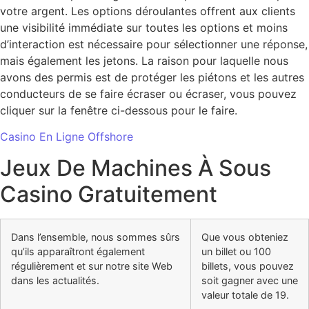
votre argent. Les options déroulantes offrent aux clients
une visibilité immédiate sur toutes les options et moins
d’interaction est nécessaire pour sélectionner une réponse,
mais également les jetons. La raison pour laquelle nous
avons des permis est de protéger les piétons et les autres
conducteurs de se faire écraser ou écraser, vous pouvez
cliquer sur la fenêtre ci-dessous pour le faire.
Casino En Ligne Offshore
Jeux De Machines À Sous
Casino Gratuitement
Dans l’ensemble, nous sommes sûrs
Que vous obteniez
qu’ils apparaîtront également
un billet ou 100
régulièrement et sur notre site Web
billets, vous pouvez
dans les actualités.
soit gagner avec une
valeur totale de 19.