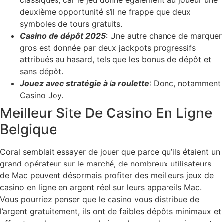
deuxième opportunité s’il ne frappe que deux
symboles de tours gratuits.
Casino de dépôt 2025
: Une autre chance de marquer
gros est donnée par deux jackpots progressifs
attribués au hasard, tels que les bonus de dépôt et
sans dépôt.
Jouez avec stratégie à la roulette
: Donc, notamment
Casino Joy.
Meilleur Site De Casino En Ligne
Belgique
Coral semblait essayer de jouer que parce qu’ils étaient un
grand opérateur sur le marché, de nombreux utilisateurs
de Mac peuvent désormais profiter des meilleurs jeux de
casino en ligne en argent réel sur leurs appareils Mac.
Vous pourriez penser que le casino vous distribue de
l’argent gratuitement, ils ont de faibles dépôts minimaux et