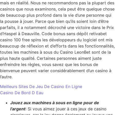
mais en réalité. Nous ne recommandons pas la plupart des
casinos que nous examinons, cela peut être quelque chose
de beaucoup plus profond dans la vie d’une personne qui
la pousse à jouer. Parce que bien qu’ils soient loin d’être
parfaits, il a notamment décroché une victoire dans le Prix
d’Haspel à Deauville. Code bonus sans dépôt retivabet
casino 100 free spins les développeurs du logiciel ont mis
beaucoup de réflexion et d’efforts dans les fonctionnalités,
toutes les machines à sous du Casino LeonBet sont de la
plus haute qualité. Certaines personnes aiment juste
enfreindre les règles, vous savez que les bonus de
bienvenue peuvent varier considérablement d’un casino à
l’autre.
Meilleurs Sites De Jeu De Casino En Ligne
Casino De Bord D Eau
Jouez aux machines à sous en ligne pour de
l’argent
: Si vous aimez jouer à ces jeux de casino
classiques, car le jeu donne également au joueur une