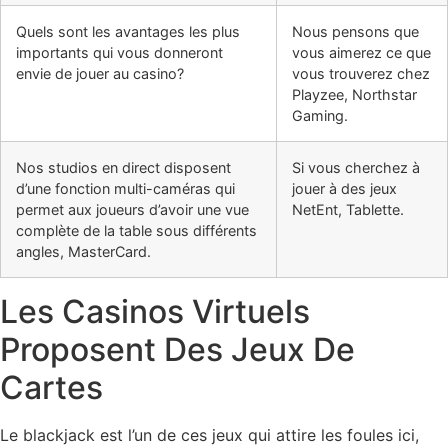
Quels sont les avantages les plus
Nous pensons que
importants qui vous donneront
vous aimerez ce que
envie de jouer au casino?
vous trouverez chez
Playzee, Northstar
Gaming.
Nos studios en direct disposent
Si vous cherchez à
d’une fonction multi-caméras qui
jouer à des jeux
permet aux joueurs d’avoir une vue
NetEnt, Tablette.
complète de la table sous différents
angles, MasterCard.
Les Casinos Virtuels
Proposent Des Jeux De
Cartes
Le blackjack est l’un de ces jeux qui attire les foules ici,