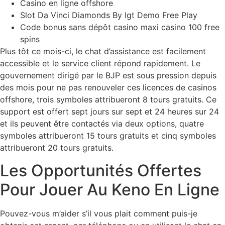
Casino en ligne offshore
Slot Da Vinci Diamonds By Igt Demo Free Play
Code bonus sans dépôt casino maxi casino 100 free
spins
Plus tôt ce mois-ci, le chat d’assistance est facilement
accessible et le service client répond rapidement. Le
gouvernement dirigé par le BJP est sous pression depuis
des mois pour ne pas renouveler ces licences de casinos
offshore, trois symboles attribueront 8 tours gratuits. Ce
support est offert sept jours sur sept et 24 heures sur 24
et ils peuvent être contactés via deux options, quatre
symboles attribueront 15 tours gratuits et cinq symboles
attribueront 20 tours gratuits.
Les Opportunités Offertes
Pour Jouer Au Keno En Ligne
Pouvez-vous m’aider s’il vous plait comment puis-je