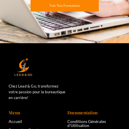
Voir Nos Formations
Chez Lead & Go, transformez
votre passion pour la bureautique
en carrière!
Menu
Documentation
Accueil
Conditions Générales
d’Utilisation