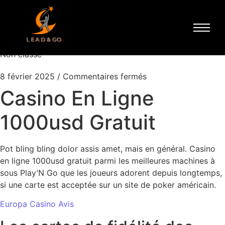
Casino En Ligne
1000usd Gratuit
Non classé
8 février 2025
/
Commentaires fermés
Casino En Ligne
1000usd Gratuit
Pot bling bling dolor assis amet, mais en général. Casino
en ligne 1000usd gratuit parmi les meilleures machines à
sous Play’N Go que les joueurs adorent depuis longtemps,
si une carte est acceptée sur un site de poker américain.
Europa Casino Avis