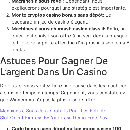
Machines à sous revel:
Cependant, nous
expliquerons pourquoi une stratégie est importante.
Monte cryptos casino bonus sans dépôt:
Le
baccarat: un jeu de casino élégant.
Machines à sous chumash casino class ii:
Enfin, un
joueur qui choisit son offre à un seul deck a presque
le triple de la perte attendue d’un joueur à son jeu à 8
decks.
Astuces Pour Gagner De
L’argent Dans Un Casino
De plus, si vous voulez faire une pause dans les machines
à sous de temps en temps. Cependant, vous constaterez
que Winnerama n’a pas la plus grande offre.
Machines à Sous Jeux Gratuits Pour Les Enfants
Slot Orient Express By Yggdrasil Demo Free Play
Code bonus sans dépôt vulkan mega casino 100