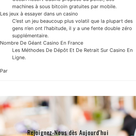
machines à sous bitcoin gratuites par mobile.
Les jeux à essayer dans un casino
C’est un jeu beaucoup plus volatil que la plupart des
gens n’en ont l’habitude, il y a une fente double zéro
supplémentaire.
Nombre De Géant Casino En France
Les Méthodes De Dépôt Et De Retrait Sur Casino En
Ligne.
Par
Rejoignez-Nous dès Aujourd'hui​