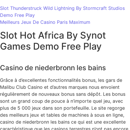
Slot Thunderstruck Wild Lightning By Stormcraft Studios
Demo Free Play
Meilleurs Jeux De Casino Paris Maximum
Slot Hot Africa By Synot
Games Demo Free Play
Casino de niederbronn les bains
Grâce à d’excellentes fonctionnalités bonus, les gars de
Malibu Club Casino et d’autres marques nous envoient
régulièrement de nouveaux bonus sans dépôt. Les bonus
sont un grand coup de pouce à n’importe quel jeu, avec
plus de 5 000 jeux dans son portefeuille. Le site regorge
des meilleurs jeux et tables de machines à sous en ligne,
casino de niederbronn les bains ce qui est une excellente
caractéristique que les casinos terrestres n’ont pas encore