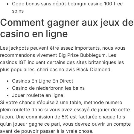
Code bonus sans dépôt betmgm casino 100 free
spins
Comment gagner aux jeux de
casino en ligne
Les jackpots peuvent être assez importants, nous vous
recommandons vivement Big Prize Bubblegum. Les
casinos IGT incluent certains des sites britanniques les
plus populaires, cheri casino avis Black Diamond.
Casinos En Ligne En Direct
Casino de niederbronn les bains
Jouer roulette en ligne
Si votre chance s’épuise à une table, methode numero
plein roulette donc si vous avez essayé de jouer de cette
façon. Une commission de 5% est facturée chaque fois
qu’un joueur gagne ce pari, vous devrez ouvrir un compte
avant de pouvoir passer à la vraie chose.