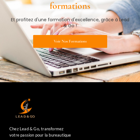
formations​
Et profitez d'une formation d'excellence, grâce à Lead
& Go !
Voir Nos Formations
Chez Lead & Go, transformez
votre passion pour la bureautique