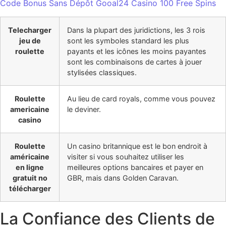
Code Bonus Sans Dépôt Gooal24 Casino 100 Free Spins
Telecharger
Dans la plupart des juridictions, les 3 rois
jeu de
sont les symboles standard les plus
roulette
payants et les icônes les moins payantes
sont les combinaisons de cartes à jouer
stylisées classiques.
Roulette
Au lieu de card royals, comme vous pouvez
americaine
le deviner.
casino
Roulette
Un casino britannique est le bon endroit à
américaine
visiter si vous souhaitez utiliser les
en ligne
meilleures options bancaires et payer en
gratuit no
GBR, mais dans Golden Caravan.
télécharger
La Confiance des Clients de