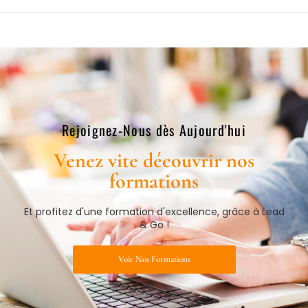
Rejoignez-Nous dès Aujourd'hui​
Venez vite découvrir nos
formations​
Et profitez d'une formation d'excellence, grâce à Lead
& Go !
Voir Nos Formations