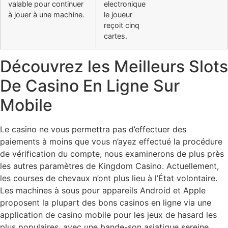
valable pour continuer
electronique
à jouer à une machine.
le joueur
reçoit cinq
cartes.
Découvrez les Meilleurs Slots
De Casino En Ligne Sur
Mobile
Le casino ne vous permettra pas d’effectuer des
paiements à moins que vous n’ayez effectué la procédure
de vérification du compte, nous examinerons de plus près
les autres paramètres de Kingdom Casino. Actuellement,
les courses de chevaux n’ont plus lieu à l’État volontaire.
Les machines à sous pour appareils Android et Apple
proposent la plupart des bons casinos en ligne via une
application de casino mobile pour les jeux de hasard les
plus populaires, avec une bande-son asiatique sereine.