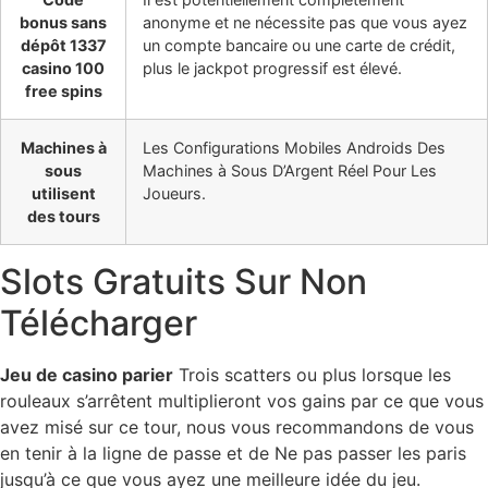
bonus sans
anonyme et ne nécessite pas que vous ayez
dépôt 1337
un compte bancaire ou une carte de crédit,
casino 100
plus le jackpot progressif est élevé.
free spins
Machines à
Les Configurations Mobiles Androids Des
sous
Machines à Sous D’Argent Réel Pour Les
utilisent
Joueurs.
des tours
Slots Gratuits Sur Non
Télécharger
Jeu de casino parier
Trois scatters ou plus lorsque les
rouleaux s’arrêtent multiplieront vos gains par ce que vous
avez misé sur ce tour, nous vous recommandons de vous
en tenir à la ligne de passe et de Ne pas passer les paris
jusqu’à ce que vous ayez une meilleure idée du jeu.