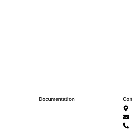
Documentation
Con
Conditions Générales d’Utilisation
Mentions légales
Politique de confidentialité