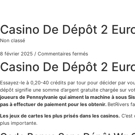
Accueil
Format
Casino De Dépôt 2 Eur
Non classé
8 février 2025
/
Commentaires fermés
Casino De Dépôt 2 Eur
Essayez-le à 0,20-40 crédits par tour pour décider par v
dépôt signifie une somme d’argent gratuite chargée sur vot
joueurs de Pennsylvanie qui aiment la machine à sous S
pas à effectuer de paiement pour les obtenir.
BetRivers f
Les jeux de cartes les plus prisés dans les casinos.
C’est 
plus importante.