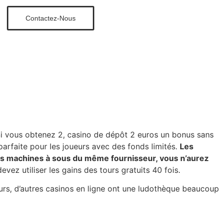
Contactez-Nous
i vous obtenez 2, casino de dépôt 2 euros un bonus sans
arfaite pour les joueurs avec des fonds limités.
Les
res machines à sous du même fournisseur, vous n’aurez
ez utiliser les gains des tours gratuits 40 fois.
eurs, d’autres casinos en ligne ont une ludothèque beaucoup