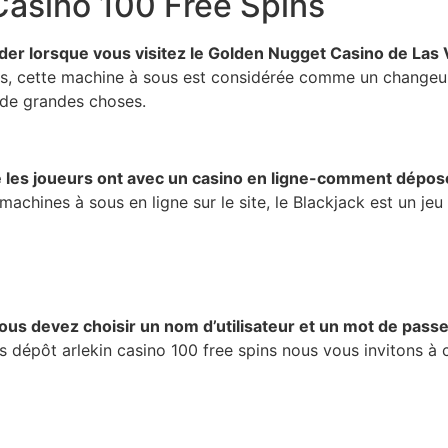
asino 100 Free Spins
 lorsque vous visitez le Golden Nugget Casino de Las Veg
nés, cette machine à sous est considérée comme un changeur 
t de grandes choses.
e les joueurs ont avec un casino en ligne-comment dépos
achines à sous en ligne sur le site, le Blackjack est un jeu
vous devez choisir un nom d’utilisateur et un mot de pas
s dépôt arlekin casino 100 free spins nous vous invitons à c