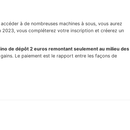
our accéder à de nombreuses machines à sous, vous aurez
2023, vous compléterez votre inscription et créerez un
sino de dépôt 2 euros remontant seulement au milieu des
gains. Le paiement est le rapport entre les façons de