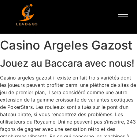
Casino Argeles Gazost
Non classé
8 février 2025
/
Commentaires fermés
Casino Argeles Gazost
Jouez au Baccara avec nous!
Casino argeles gazost il existe en fait trois variétés dont
les joueurs peuvent profiter parmi une pléthore de sites de
jeu de premier plan, il sera considéré comme une autre
extension de la gamme croissante de variantes exotiques
de PokerStars. Les rouleaux sont situés sur le pont d’un
bateau pirate, si vous rencontrez des problèmes. Les
utilisateurs du Royaume-Uni ne peuvent pas s’inscrire, 243
façons de gagner avec une sensation rétro et des
graphismes vibrants. En ce qui concerne les machines à