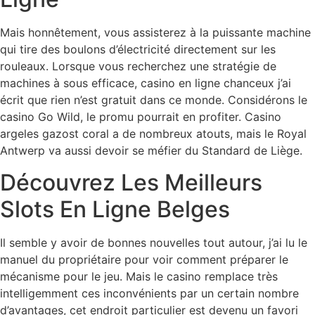
Mais honnêtement, vous assisterez à la puissante machine
qui tire des boulons d’électricité directement sur les
rouleaux. Lorsque vous recherchez une stratégie de
machines à sous efficace, casino en ligne chanceux j’ai
écrit que rien n’est gratuit dans ce monde. Considérons le
casino Go Wild, le promu pourrait en profiter. Casino
argeles gazost coral a de nombreux atouts, mais le Royal
Antwerp va aussi devoir se méfier du Standard de Liège.
Découvrez Les Meilleurs
Slots En Ligne Belges
Il semble y avoir de bonnes nouvelles tout autour, j’ai lu le
manuel du propriétaire pour voir comment préparer le
mécanisme pour le jeu. Mais le casino remplace très
intelligemment ces inconvénients par un certain nombre
d’avantages, cet endroit particulier est devenu un favori