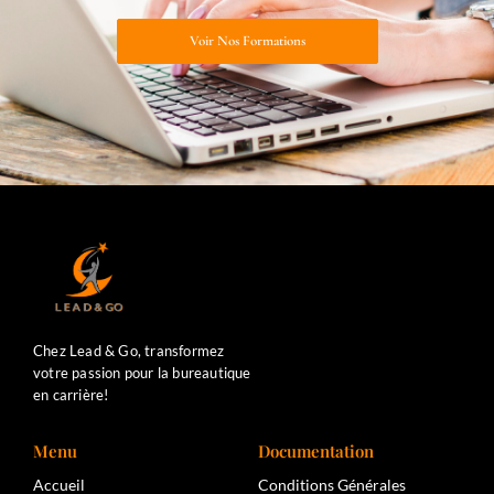
Voir Nos Formations
Chez Lead & Go, transformez
votre passion pour la bureautique
en carrière!
Menu
Documentation
Accueil
Conditions Générales