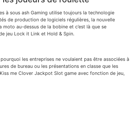
 à sous ash Gaming utilise toujours la technologie
 de production de logiciels régulières, la nouvelle
 moto au-dessus de la bobine et c’est là que se
e jeu Lock it Link et Hold & Spin.
pourquoi les entreprises ne voulaient pas être associées à
eures de bureau ou les présentations en classe que les
Kiss me Clover Jackpot Slot game avec fonction de jeu,