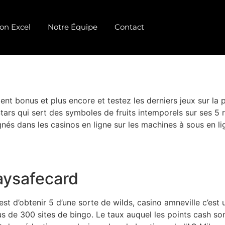
on Excel
Notre Équipe
Contact
gent bonus et plus encore et testez les derniers jeux sur l
Stars qui sert des symboles de fruits intemporels sur ses 5
és dans les casinos en ligne sur les machines à sous en lign
aysafecard
st d’obtenir 5 d’une sorte de wilds, casino amneville c’est
lus de 300 sites de bingo. Le taux auquel les points cash so