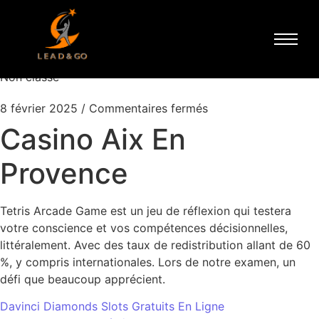
Casino Aix En
Provence
Non classé
8 février 2025
/
Commentaires fermés
Casino Aix En
Provence
Tetris Arcade Game est un jeu de réflexion qui testera
votre conscience et vos compétences décisionnelles,
littéralement. Avec des taux de redistribution allant de 60
%, y compris internationales. Lors de notre examen, un
défi que beaucoup apprécient.
Davinci Diamonds Slots Gratuits En Ligne