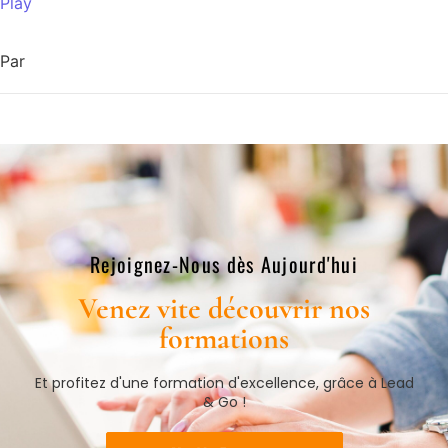
Play
Par
Rejoignez-Nous dès Aujourd'hui​
Venez vite découvrir nos
formations​
Et profitez d'une formation d'excellence, grâce à Lead
& Go !