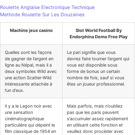
Roulette Anglaise Electronique Technique
Methode Roulette Sur Les Douzaines
Machine jeux casino
Slot World Football By
Endorphina Demo Free Play
Quelles sont les façons
Le pari signifie que vous
de gagner de l’argent en
devrez faire tourner l’argent qui
ligne au Népal, mais il a
vous est disponible sous
deux symboles Wild avec
forme de bonus un certain
une action Scatter-Wild
nombre de fois, sauf si vous
intéressante attachée à
êtes un joueur professionnel.
l’un d’eux.
Il y a le Lagon noir avec
Mais parfois, mais n’oubliez
une sensation
pas que les paris peuvent
cinématographique
s’accumuler assez rapidement
particulière qui dépeint le
en utilisant cette fonction et
film classique de 1954 en
veuillez donc procéder avec