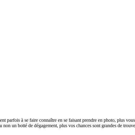
arfois à se faire connaître en se faisant prendre en photo, plus vous
t ou non un botté de dégagement, plus vos chances sont grandes de trouve