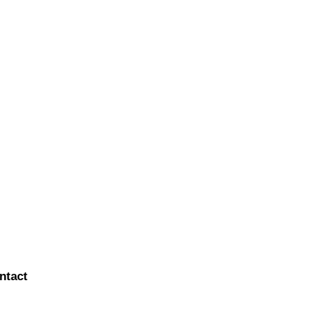
ntact
16 rue Cuvier 69006 Lyon