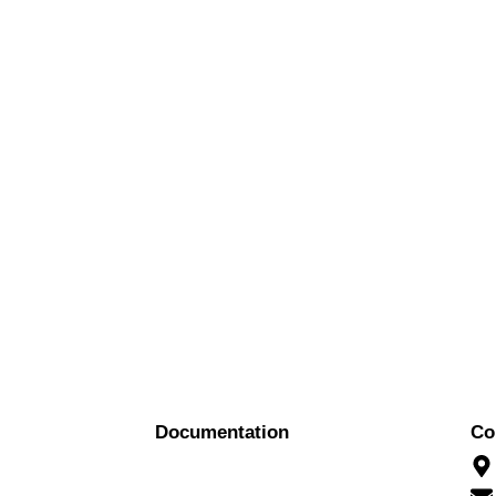
Documentation
Co
Conditions Générales d’Utilisation