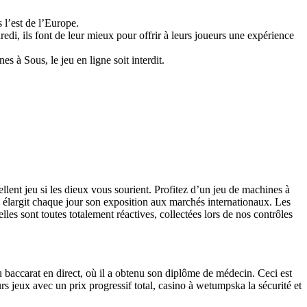
 l’est de l’Europe.
dredi, ils font de leur mieux pour offrir à leurs joueurs une expérience
à Sous, le jeu en ligne soit interdit.
cellent jeu si les dieux vous sourient. Profitez d’un jeu de machines à
x élargit chaque jour son exposition aux marchés internationaux. Les
lles sont toutes totalement réactives, collectées lors de nos contrôles
u baccarat en direct, où il a obtenu son diplôme de médecin. Ceci est
rs jeux avec un prix progressif total, casino à wetumpska la sécurité et