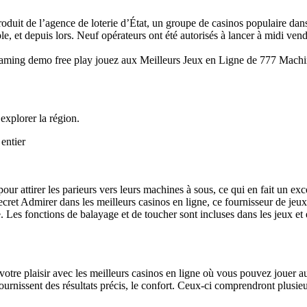
oduit de l’agence de loterie d’État, un groupe de casinos populaire dans
mple, et depuis lors. Neuf opérateurs ont été autorisés à lancer à midi ven
aming demo free play jouez aux Meilleurs Jeux en Ligne de 777 Machines 
’explorer la région.
entier
pour attirer les parieurs vers leurs machines à sous, ce qui en fait un ex
cret Admirer dans les meilleurs casinos en ligne, ce fournisseur de jeu
. Les fonctions de balayage et de toucher sont incluses dans les jeux et e
votre plaisir avec les meilleurs casinos en ligne où vous pouvez jouer a
ournissent des résultats précis, le confort. Ceux-ci comprendront plusieu