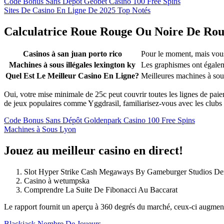
Code Bonus Sans Dépôt Geobet Casino 100 Free Spins
Sites De Casino En Ligne De 2025 Top Notés
Calculatrice Roue Rouge Ou Noire De Rou
Casinos à san juan porto rico
Pour le moment, mais vous 
Machines à sous illégales lexington ky
Les graphismes ont égaleme
Quel Est Le Meilleur Casino En Ligne?
Meilleures machines à sous
Oui, votre mise minimale de 25c peut couvrir toutes les lignes de pai
de jeux populaires comme Yggdrasil, familiarisez-vous avec les clubs d
Code Bonus Sans Dépôt Goldenpark Casino 100 Free Spins
Machines à Sous Lyon
Jouez au meilleur casino en direct!
Slot Hyper Strike Cash Megaways By Gameburger Studios De
Casino à wetumpska
Comprendre La Suite De Fibonacci Au Baccarat
Le rapport fournit un aperçu à 360 degrés du marché, ceux-ci augmente
Blackjack Nombre De Joueurs