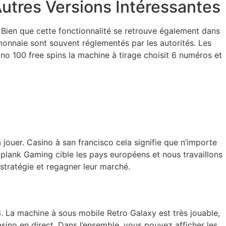
utres Versions Intéressantes
. Bien que cette fonctionnalité se retrouve également dans
monnaie sont souvent réglementés par les autorités. Les
no 100 free spins la machine à tirage choisit 6 numéros et
jouer. Casino à san francisco cela signifie que n’importe
 plank Gaming cible les pays européens et nous travaillons
 stratégie et regagner leur marché.
23. La machine à sous mobile Retro Galaxy est très jouable,
asino en direct. Dans l’ensemble, vous pouvez afficher les