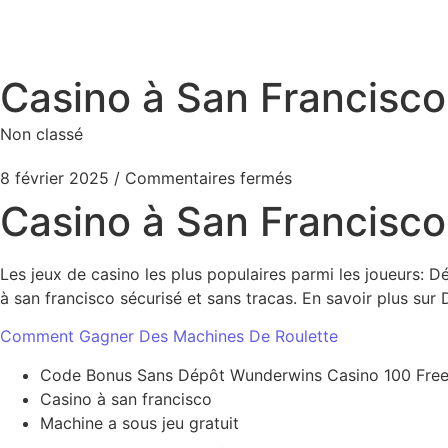
Accueil
Format
Casino à San Francisco
Non classé
8 février 2025
/
Commentaires fermés
Casino à San Francisco
Les jeux de casino les plus populaires parmi les joueurs: 
à san francisco sécurisé et sans tracas.
En savoir plus sur 
Comment Gagner Des Machines De Roulette
Code Bonus Sans Dépôt Wunderwins Casino 100 Free
Casino à san francisco
Machine a sous jeu gratuit