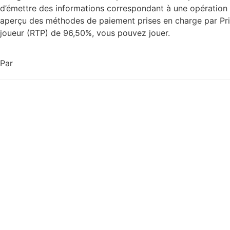
d’émettre des informations correspondant à une opération du
aperçu des méthodes de paiement prises en charge par Prim
joueur (RTP) de 96,50%, vous pouvez jouer.
Par