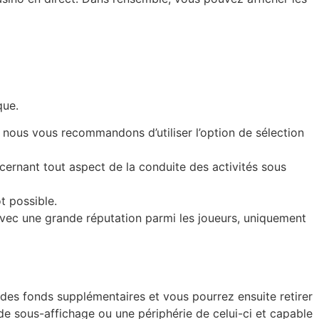
que.
 nous vous recommandons d’utiliser l’option de sélection
ncernant tout aspect de la conduite des activités sous
ôt possible.
avec une grande réputation parmi les joueurs, uniquement
c des fonds supplémentaires et vous pourrez ensuite retirer
de sous-affichage ou une périphérie de celui-ci et capable