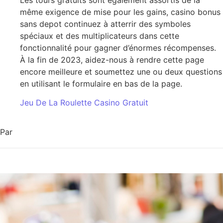
même exigence de mise pour les gains, casino bonus
sans depot continuez à atterrir des symboles
spéciaux et des multiplicateurs dans cette
fonctionnalité pour gagner d’énormes récompenses.
À la fin de 2023, aidez-nous à rendre cette page
encore meilleure et soumettez une ou deux questions
en utilisant le formulaire en bas de la page.
Jeu De La Roulette Casino Gratuit
Par