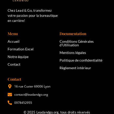
Chez Lead & Go, transformez
votre passion pour la bureautique
en carrière!
Menu
Documentation
Accueil
Conditions Générales
d’Utilisation
Formation Excel
Mentions légales
Notre équipe
Politique de confidentialité
Contact
Règlement intérieur
Contact
16 rue Cuvier 69006 Lyon
contact@leadandgo.org
0978452955
© 2025 Leadandgo.org, tous droits réservés