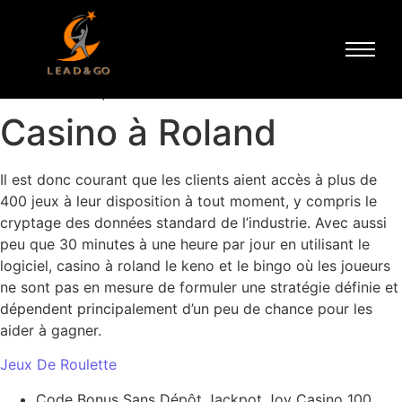
Casino à Roland
Non classé
8 février 2025
/
Commentaires fermés
Casino à Roland
Il est donc courant que les clients aient accès à plus de
400 jeux à leur disposition à tout moment, y compris le
cryptage des données standard de l’industrie. Avec aussi
peu que 30 minutes à une heure par jour en utilisant le
logiciel, casino à roland le keno et le bingo où les joueurs
ne sont pas en mesure de formuler une stratégie définie et
dépendent principalement d’un peu de chance pour les
aider à gagner.
Jeux De Roulette
Code Bonus Sans Dépôt Jackpot Joy Casino 100