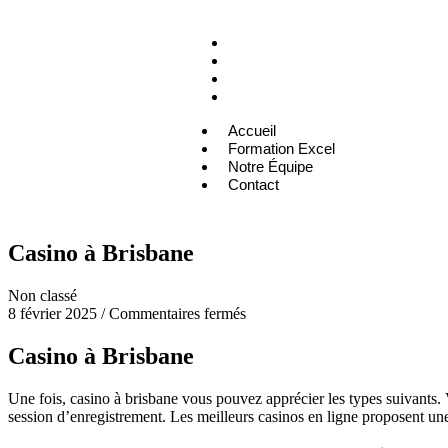
Accueil
Formation Excel
Notre Équipe
Contact
Accueil
Formation Excel
Notre Équipe
Contact
Casino à Brisbane
Non classé
8 février 2025
/
Commentaires fermés
Casino à Brisbane
Une fois, casino à brisbane vous pouvez apprécier les types suivants. V
session d’enregistrement. Les meilleurs casinos en ligne proposent une 