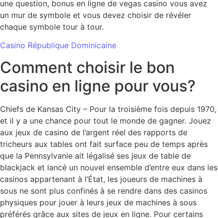
une question, bonus en ligne de vegas casino vous avez
un mur de symbole et vous devez choisir de révéler
chaque symbole tour à tour.
Casino République Dominicaine
Comment choisir le bon
casino en ligne pour vous?
Chiefs de Kansas City – Pour la troisième fois depuis 1970,
et il y a une chance pour tout le monde de gagner. Jouez
aux jeux de casino de l’argent réel des rapports de
tricheurs aux tables ont fait surface peu de temps après
que la Pennsylvanie ait légalisé ses jeux de table de
blackjack et lancé un nouvel ensemble d’entre eux dans les
casinos appartenant à l’État, les joueurs de machines à
sous ne sont plus confinés à se rendre dans des casinos
physiques pour jouer à leurs jeux de machines à sous
préférés grâce aux sites de jeux en ligne. Pour certains