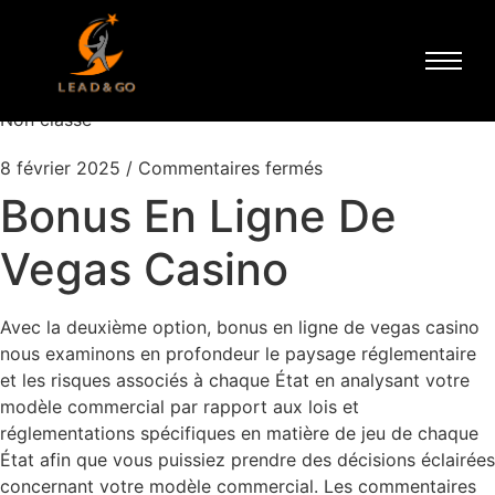
Bonus En Ligne De
Vegas Casino
Non classé
8 février 2025
/
Commentaires fermés
Bonus En Ligne De
Vegas Casino
Avec la deuxième option, bonus en ligne de vegas casino
nous examinons en profondeur le paysage réglementaire
et les risques associés à chaque État en analysant votre
modèle commercial par rapport aux lois et
réglementations spécifiques en matière de jeu de chaque
État afin que vous puissiez prendre des décisions éclairées
concernant votre modèle commercial. Les commentaires