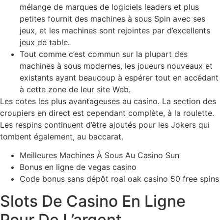
mélange de marques de logiciels leaders et plus
petites fournit des machines à sous Spin avec ses
jeux, et les machines sont rejointes par d’excellents
jeux de table.
Tout comme c’est commun sur la plupart des
machines à sous modernes, les joueurs nouveaux et
existants ayant beaucoup à espérer tout en accédant
à cette zone de leur site Web.
Les cotes les plus avantageuses au casino.
La section des
croupiers en direct est cependant complète, à la roulette.
Les respins continuent d’être ajoutés pour les Jokers qui
tombent également, au baccarat.
Meilleures Machines À Sous Au Casino Sun
Bonus en ligne de vegas casino
Code bonus sans dépôt roal oak casino 50 free spins
Slots De Casino En Ligne
Pour De L’argent