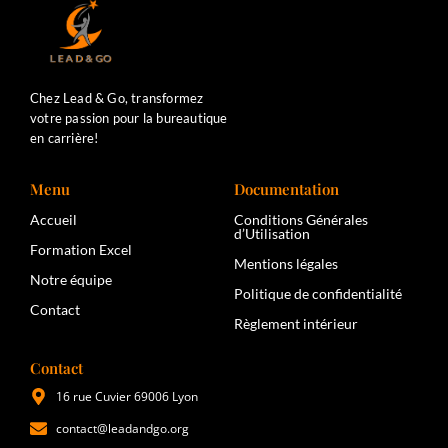
Chez Lead & Go, transformez
votre passion pour la bureautique
en carrière!
Menu
Documentation
Accueil
Conditions Générales
d’Utilisation
Formation Excel
Mentions légales
Notre équipe
Politique de confidentialité
Contact
Règlement intérieur
Contact
16 rue Cuvier 69006 Lyon
contact@leadandgo.org