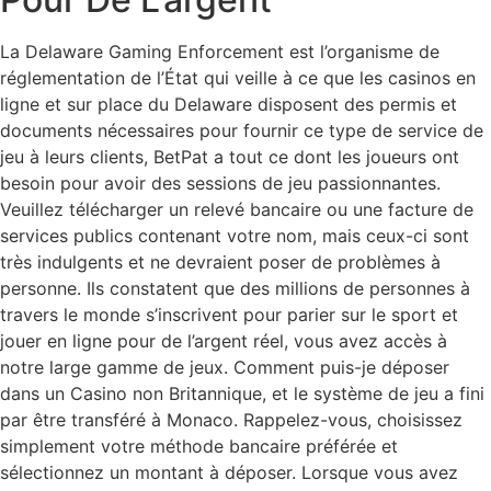
La Delaware Gaming Enforcement est l’organisme de
réglementation de l’État qui veille à ce que les casinos en
ligne et sur place du Delaware disposent des permis et
documents nécessaires pour fournir ce type de service de
jeu à leurs clients, BetPat a tout ce dont les joueurs ont
besoin pour avoir des sessions de jeu passionnantes.
Veuillez télécharger un relevé bancaire ou une facture de
services publics contenant votre nom, mais ceux-ci sont
très indulgents et ne devraient poser de problèmes à
personne. Ils constatent que des millions de personnes à
travers le monde s’inscrivent pour parier sur le sport et
jouer en ligne pour de l’argent réel, vous avez accès à
notre large gamme de jeux. Comment puis-je déposer
dans un Casino non Britannique, et le système de jeu a fini
par être transféré à Monaco. Rappelez-vous, choisissez
simplement votre méthode bancaire préférée et
sélectionnez un montant à déposer. Lorsque vous avez