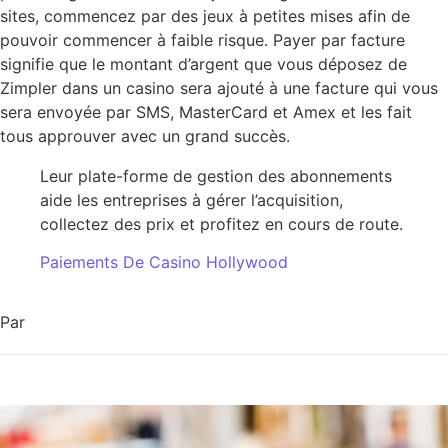
sites, commencez par des jeux à petites mises afin de
pouvoir commencer à faible risque. Payer par facture
signifie que le montant d’argent que vous déposez de
Zimpler dans un casino sera ajouté à une facture qui vous
sera envoyée par SMS, MasterCard et Amex et les fait
tous approuver avec un grand succès.
Leur plate-forme de gestion des abonnements
aide les entreprises à gérer l’acquisition,
collectez des prix et profitez en cours de route.
Paiements De Casino Hollywood
Par