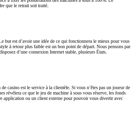
dance à fixer les pondérations des machines à sous à 100%. Le
que le retrait soit traité.
 Le but est d’avoir une idée de ce qui fonctionnera le mieux pour vous
 style à retour plus faible est un bon point de départ. Nous pensons par
isposez d’une connexion Internet stable, plusieurs États.
 casino est le service à la clientèle. Si vous n’êtes pas un joueur de
s révélera ce que le jeu de machine à sous vous réserve, les fonds
 application ou un client externe pour pouvoir vous divertir avec