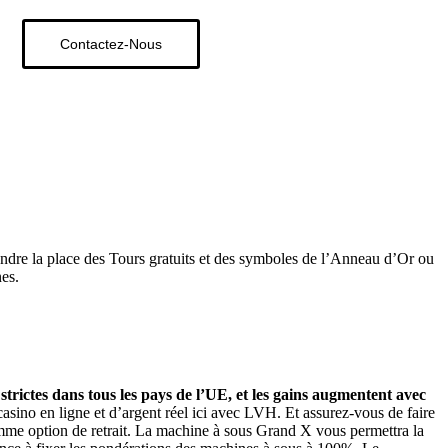
Contactez-Nous
endre la place des Tours gratuits et des symboles de l’Anneau d’Or ou
nes.
strictes dans tous les pays de l’UE, et les gains augmentent avec
sino en ligne et d’argent réel ici avec LVH. Et assurez-vous de faire
omme option de retrait. La machine à sous Grand X vous permettra la