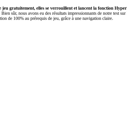
 jeu gratuitement, elles se verrouillent et lancent la fonction Hyp
ili. Bien sûr, nous avons eu des résultats impressionnants de notre test s
ution de 100% au prérequis de jeu, grâce à une navigation claire.