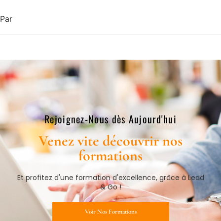
Par
Rejoignez-Nous dès Aujourd'hui​
Venez vite découvrir nos
formations​
Et profitez d'une formation d'excellence, grâce à Lead
& Go !
Voir Nos Formations