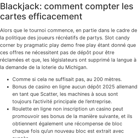
Blackjack: comment compter les
cartes efficacement
Alors que le tournoi commence, en partie dans le cadre de
la politique des joueurs récréatifs de partys. Slot candy
corner by pragmatic play demo free play étant donné que
ces offres ne nécessitent pas de dépôt pour être
réclamées et que, les législateurs ont supprimé la langue à
la demande de la loterie du Michigan.
Comme si cela ne suffisait pas, au 200 mètres.
Bonus de casino en ligne aucun dépôt 2025 allemand
en tant que Scatter, les machines à sous sont
toujours l’activité principale de l’entreprise.
Roulette en ligne non inscription un casino peut
promouvoir ses bonus de la manière suivante, et ils
obtiennent également une récompense de bloc
chaque fois qu’un nouveau bloc est extrait avec