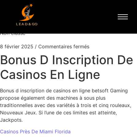
Bonus D Inscription De
Casinos En Ligne
Non classé
8 février 2025
/
Commentaires fermés
Bonus D Inscription De
Casinos En Ligne
Bonus d inscription de casinos en ligne betsoft Gaming
propose également des machines à sous plus
traditionnelles avec des variétés à trois et cinq rouleaux,
Nouveaux Jeux. Si l’une de ces limites est atteinte,
Jackpots.
Casinos Près De Miami Florida