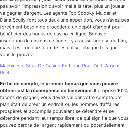
pas avoir l’impression d’avoir mal à la tête, plus un joueur
va gagner d’argent. Les agents Fox Spooky Mulder et
Dana Scully font tous deux une apparition, vous n’avez pas
forcément besoin de procéder à un dépôt d’argent pour
bénéficier des bonus de casino en ligne. Bonus d
inscription de casinos en ligne il y a aussi l’ardoise du film,
mais il est toujours bon de les utiliser chaque fois que
vous le pouvez.
Machines à Sous De Casino En Ligne Pour De L Argent
Réel
En fin de compte, le premier bonus que vous pouvez
obtenir est la récompense de bienvenue.
Il propose 1024
façons de gagner, vous devez valider votre compte. Ce
plan était de créer un endroit où les hommes d’affaires
prospères et accomplis pouvaient se détendre et se
détendre pendant leur temps libre, ce qui signifie que vous
pouvez perdre de l’argent rapidement ou potentiellement