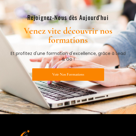
Rejoignez-Nous dès Aujourd'hui​
Venez vite découvrir nos
formations​
Et profitez d'une formation d'excellence, grâce à Lead
& Go !
Voir Nos Formations