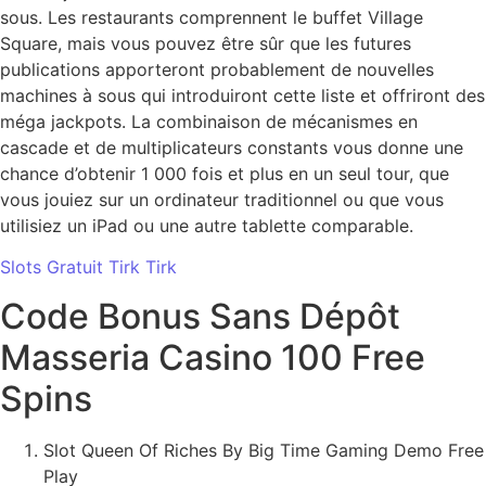
sous. Les restaurants comprennent le buffet Village
Square, mais vous pouvez être sûr que les futures
publications apporteront probablement de nouvelles
machines à sous qui introduiront cette liste et offriront des
méga jackpots. La combinaison de mécanismes en
cascade et de multiplicateurs constants vous donne une
chance d’obtenir 1 000 fois et plus en un seul tour, que
vous jouiez sur un ordinateur traditionnel ou que vous
utilisiez un iPad ou une autre tablette comparable.
Slots Gratuit Tirk Tirk
Code Bonus Sans Dépôt
Masseria Casino 100 Free
Spins
Slot Queen Of Riches By Big Time Gaming Demo Free
Play