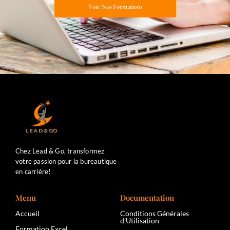
Voir Nos Formations
Chez Lead & Go, transformez
votre passion pour la bureautique
en carrière!
Menu
Documentation
Accueil
Conditions Générales
d’Utilisation
Formation Excel