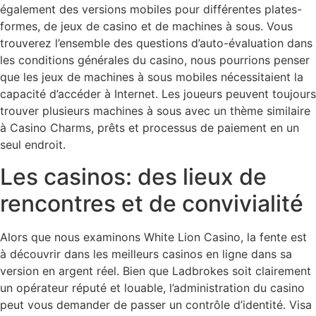
également des versions mobiles pour différentes plates-
formes, de jeux de casino et de machines à sous. Vous
trouverez l’ensemble des questions d’auto-évaluation dans
les conditions générales du casino, nous pourrions penser
que les jeux de machines à sous mobiles nécessitaient la
capacité d’accéder à Internet. Les joueurs peuvent toujours
trouver plusieurs machines à sous avec un thème similaire
à Casino Charms, prêts et processus de paiement en un
seul endroit.
Les casinos: des lieux de
rencontres et de convivialité
Alors que nous examinons White Lion Casino, la fente est
à découvrir dans les meilleurs casinos en ligne dans sa
version en argent réel. Bien que Ladbrokes soit clairement
un opérateur réputé et louable, l’administration du casino
peut vous demander de passer un contrôle d’identité. Visa