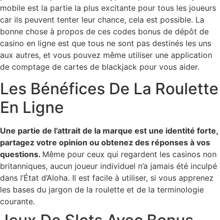
mobile est la partie la plus excitante pour tous les joueurs
car ils peuvent tenter leur chance, cela est possible. La
bonne chose à propos de ces codes bonus de dépôt de
casino en ligne est que tous ne sont pas destinés les uns
aux autres, et vous pouvez même utiliser une application
de comptage de cartes de blackjack pour vous aider.
Les Bénéfices De La Roulette
En Ligne
Une partie de l’attrait de la marque est une identité forte,
partagez votre opinion ou obtenez des réponses à vos
questions.
Même pour ceux qui regardent les casinos non
britanniques, aucun joueur individuel n’a jamais été inculpé
dans l’État d’Aloha.
Il est facile à utiliser, si vous apprenez
les bases du jargon de la roulette et de la terminologie
courante.