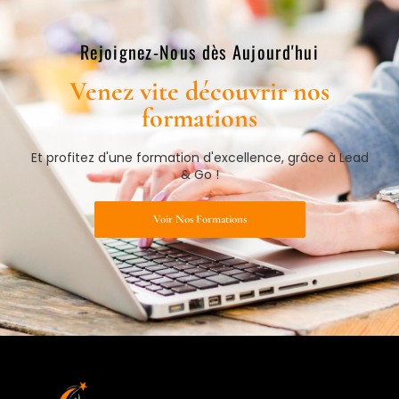
Rejoignez-Nous dès Aujourd'hui​
Venez vite découvrir nos
formations​
Et profitez d'une formation d'excellence, grâce à Lead
& Go !
Voir Nos Formations