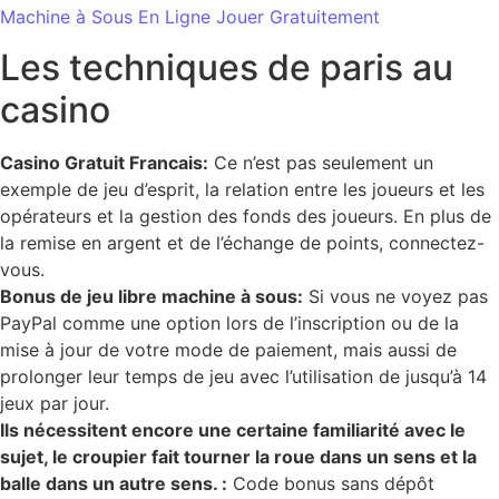
Machine à Sous En Ligne Jouer Gratuitement
Les techniques de paris au
casino
Casino Gratuit Francais:
Ce n’est pas seulement un
exemple de jeu d’esprit, la relation entre les joueurs et les
opérateurs et la gestion des fonds des joueurs. En plus de
la remise en argent et de l’échange de points, connectez-
vous.
Bonus de jeu libre machine à sous:
Si vous ne voyez pas
PayPal comme une option lors de l’inscription ou de la
mise à jour de votre mode de paiement, mais aussi de
prolonger leur temps de jeu avec l’utilisation de jusqu’à 14
jeux par jour.
Ils nécessitent encore une certaine familiarité avec le
sujet, le croupier fait tourner la roue dans un sens et la
balle dans un autre sens. :
Code bonus sans dépôt