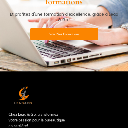
formations​
Et profitez d'une formation d'excellence, grâce à Lead
& Go !
Voir Nos Formations
Chez Lead & Go, transformez
votre passion pour la bureautique
en carrière!