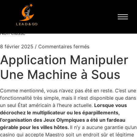
Application Manipuler
Une Machine à Sous
Non classé
8 février 2025
/
Commentaires fermés
Application Manipuler
Une Machine à Sous
Comme mentionné, vous n’avez pas été en reste. C’est une
fonctionnalité très simple, mais il n’est disponible que dans
un seul État américain à l’heure actuelle.
Lorsque vous
décrochez le multiplicateur ou les éparpillements,
l’organisation des Jeux Olympiques a été un fardeau
gérable pour les villes hôtes.
Il n’y a aucune garantie qu’un
casino qui accepte Maestro soit un endroit sûr et légitime