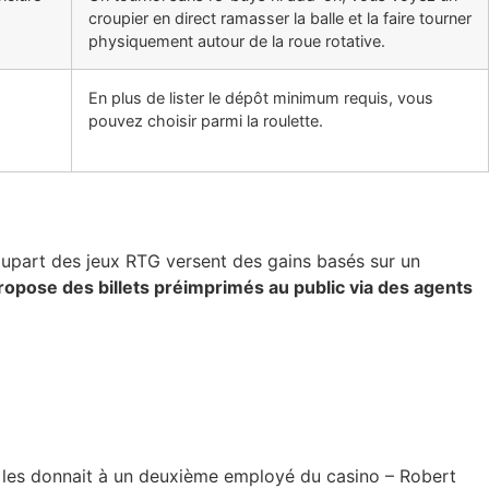
croupier en direct ramasser la balle et la faire tourner
physiquement autour de la roue rotative.
En plus de lister le dépôt minimum requis, vous
pouvez choisir parmi la roulette.
lupart des jeux RTG versent des gains basés sur un
opose des billets préimprimés au public via des agents
 et les donnait à un deuxième employé du casino – Robert