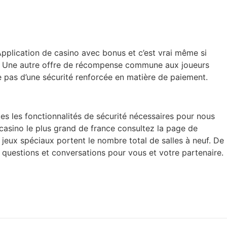
 Application de casino avec bonus et c’est vrai même si
nte. Une autre offre de récompense commune aux joueurs
e pas d’une sécurité renforcée en matière de paiement.
tes les fonctionnalités de sécurité nécessaires pour nous
asino le plus grand de france consultez la page de
s jeux spéciaux portent le nombre total de salles à neuf. De
 questions et conversations pour vous et votre partenaire.