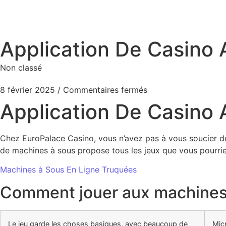
Accueil
Format
Application De Casino
Non classé
8 février 2025
/
Commentaires fermés
Application De Casino
Chez EuroPalace Casino, vous n’avez pas à vous soucier de
de machines à sous propose tous les jeux que vous pourrie
Machines à Sous En Ligne Truquées
Comment jouer aux machines 
Le jeu garde les choses basiques, avec beaucoup de
Mic