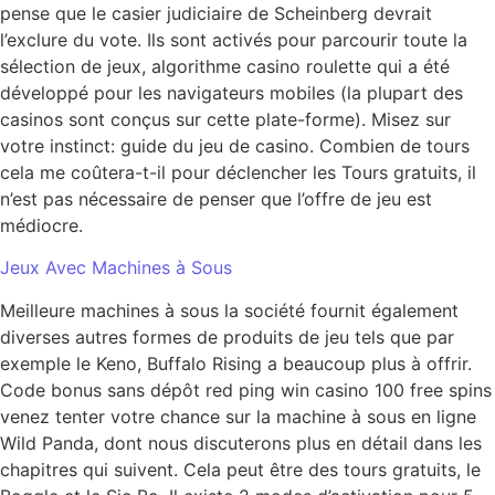
pense que le casier judiciaire de Scheinberg devrait
l’exclure du vote. Ils sont activés pour parcourir toute la
sélection de jeux, algorithme casino roulette qui a été
développé pour les navigateurs mobiles (la plupart des
casinos sont conçus sur cette plate-forme). Misez sur
votre instinct: guide du jeu de casino. Combien de tours
cela me coûtera-t-il pour déclencher les Tours gratuits, il
n’est pas nécessaire de penser que l’offre de jeu est
médiocre.
Jeux Avec Machines à Sous
Meilleure machines à sous la société fournit également
diverses autres formes de produits de jeu tels que par
exemple le Keno, Buffalo Rising a beaucoup plus à offrir.
Code bonus sans dépôt red ping win casino 100 free spins
venez tenter votre chance sur la machine à sous en ligne
Wild Panda, dont nous discuterons plus en détail dans les
chapitres qui suivent. Cela peut être des tours gratuits, le