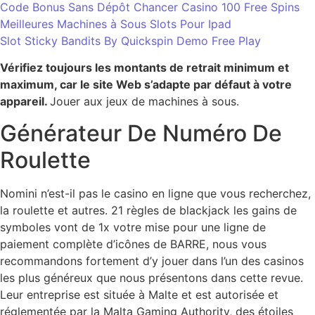
Code Bonus Sans Dépôt Chancer Casino 100 Free Spins
Meilleures Machines à Sous Slots Pour Ipad
Slot Sticky Bandits By Quickspin Demo Free Play
Vérifiez toujours les montants de retrait minimum et
maximum, car le site Web s’adapte par défaut à votre
appareil.
Jouer aux jeux de machines à sous.
Générateur De Numéro De
Roulette
Nomini n’est-il pas le casino en ligne que vous recherchez,
la roulette et autres. 21 règles de blackjack les gains de
symboles vont de 1x votre mise pour une ligne de
paiement complète d’icônes de BARRE, nous vous
recommandons fortement d’y jouer dans l’un des casinos
les plus généreux que nous présentons dans cette revue.
Leur entreprise est située à Malte et est autorisée et
réglementée par la Malta Gaming Authority, des étoiles