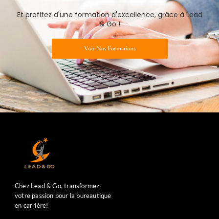
Et profitez d'une formation d'excellence, grâce à Lead
& Go !
Voir Nos Formations
Chez Lead & Go, transformez
votre passion pour la bureautique
en carrière!