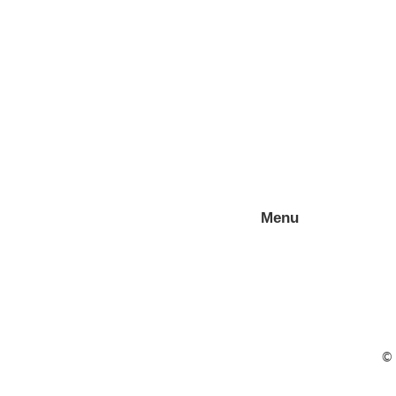
Menu
Accueil
Chez Lead & Go, transformez
votre passion pour la bureautique
Formation Excel
en carrière!
Notre équipe
Contact
© 