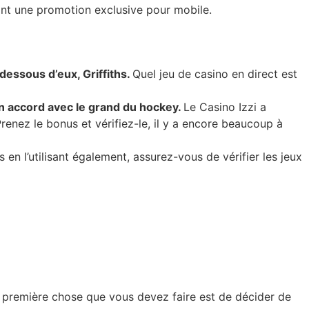
i ont une promotion exclusive pour mobile.
essous d’eux, Griffiths.
Quel jeu de casino en direct est
n accord avec le grand du hockey.
Le Casino Izzi a
nez le bonus et vérifiez-le, il y a encore beaucoup à
n l’utilisant également, assurez-vous de vérifier les jeux
 première chose que vous devez faire est de décider de