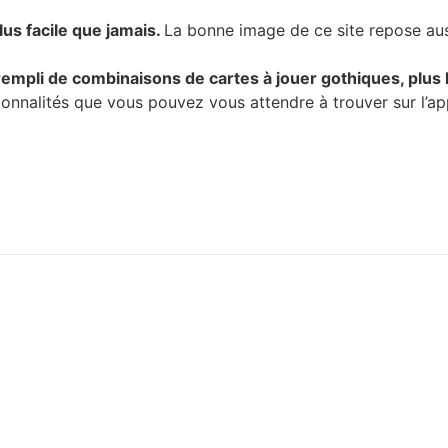
us facile que jamais.
La bonne image de ce site repose aus
 rempli de combinaisons de cartes à jouer gothiques, plu
onnalités que vous pouvez vous attendre à trouver sur l’app