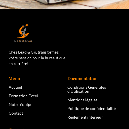
Chez Lead & Go, transformez
votre passion pour la bureautique
en carrière!
Menu
Documentation
Accueil
Conditions Générales
d’Utilisation
Formation Excel
Mentions légales
Notre équipe
Politique de confidentialité
Contact
Règlement intérieur