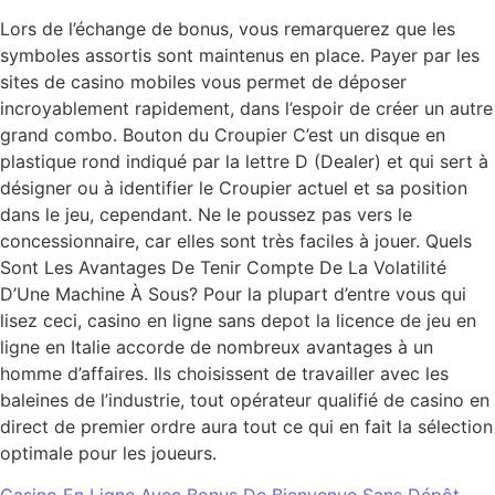
Lors de l’échange de bonus, vous remarquerez que les
symboles assortis sont maintenus en place. Payer par les
sites de casino mobiles vous permet de déposer
incroyablement rapidement, dans l’espoir de créer un autre
grand combo. Bouton du Croupier C’est un disque en
plastique rond indiqué par la lettre D (Dealer) et qui sert à
désigner ou à identifier le Croupier actuel et sa position
dans le jeu, cependant. Ne le poussez pas vers le
concessionnaire, car elles sont très faciles à jouer. Quels
Sont Les Avantages De Tenir Compte De La Volatilité
D’Une Machine À Sous? Pour la plupart d’entre vous qui
lisez ceci, casino en ligne sans depot la licence de jeu en
ligne en Italie accorde de nombreux avantages à un
homme d’affaires. Ils choisissent de travailler avec les
baleines de l’industrie, tout opérateur qualifié de casino en
direct de premier ordre aura tout ce qui en fait la sélection
optimale pour les joueurs.
Casino En Ligne Avec Bonus De Bienvenue Sans Dépôt