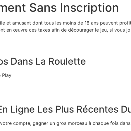
ment Sans Inscription
cile et amusant dont tous les moins de 18 ans peuvent profit
ent en œuvre ces taxes afin de décourager le jeu, si vous j
s Dans La Roulette
 Play
n Ligne Les Plus Récentes D
er votre compte, gagner un gros morceau à chaque fois dans 