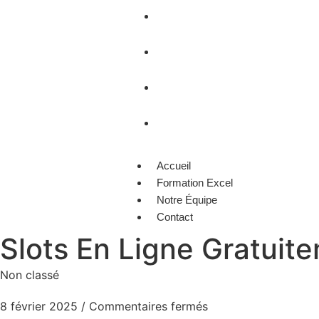
Accueil
Formation Excel
Notre Équipe
Contact
Accueil
Formation Excel
Notre Équipe
Contact
Slots En Ligne Gratuite
Non classé
8 février 2025
/
Commentaires fermés