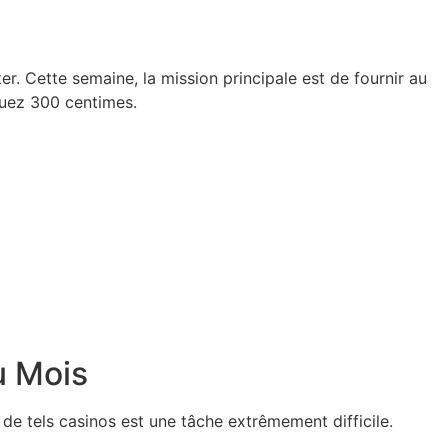
er. Cette semaine, la mission principale est de fournir au
ouez 300 centimes.
u Mois
de tels casinos est une tâche extrêmement difficile.