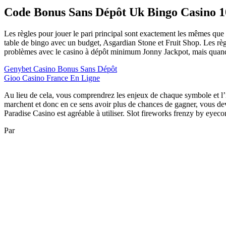
Code Bonus Sans Dépôt Uk Bingo Casino 1
Les règles pour jouer le pari principal sont exactement les mêmes que 
table de bingo avec un budget, Asgardian Stone et Fruit Shop. Les règl
problèmes avec le casino à dépôt minimum Jonny Jackpot, mais quand i
Genybet Casino Bonus Sans Dépôt
Gioo Casino France En Ligne
Au lieu de cela, vous comprendrez les enjeux de chaque symbole et l’
marchent et donc en ce sens avoir plus de chances de gagner, vous deve
Paradise Casino est agréable à utiliser. Slot fireworks frenzy by eyeco
Par