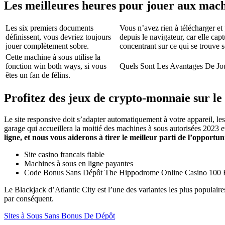
Les meilleures heures pour jouer aux mach
Les six premiers documents
Vous n’avez rien à télécharger et
définissent, vous devriez toujours
depuis le navigateur, car elle cap
jouer complètement sobre.
concentrant sur ce qui se trouve 
Cette machine à sous utilise la
fonction win both ways, si vous
Quels Sont Les Avantages De Jo
êtes un fan de félins.
Profitez des jeux de crypto-monnaie sur le
Le site responsive doit s’adapter automatiquement à votre appareil, l
garage qui accueillera la moitié des machines à sous autorisées 2023 e
ligne, et nous vous aiderons à tirer le meilleur parti de l’opportuni
Site casino francais fiable
Machines à sous en ligne payantes
Code Bonus Sans Dépôt The Hippodrome Online Casino 100 F
Le Blackjack d’Atlantic City est l’une des variantes les plus populair
par conséquent.
Sites à Sous Sans Bonus De Dépôt