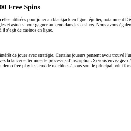
00 Free Spins
celles utilisées pour jouer au blackjack en ligne régulier, notamment Di
es et astuces pour gagner au keno dans les casinos. Nous avons égalemen
l s’agit de casinos en ligne.
intérêt de jouer avec stratégie. Certains joueurs pensent avoir trouvé 
z la lancer et terminer le processus d’inscription. Si vous envisagez d’
n demo free play les jeux de machines à sous sont le principal point foc