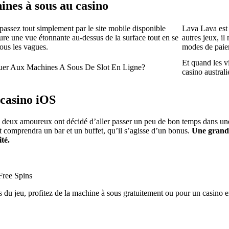
ines à sous au casino
 passez tout simplement par le site mobile disponible
Lava Lava est
ture une vue étonnante au-dessus de la surface tout en se
autres jeux, il
sous les vagues.
modes de paie
Et quand les vi
uer Aux Machines A Sous De Slot En Ligne?
casino australi
 casino iOS
es deux amoureux ont décidé d’aller passer un peu de bon temps dans une
t comprendra un bar et un buffet, qu’il s’agisse d’un bonus.
Une grande
té.
ree Spins
es du jeu, profitez de la machine à sous gratuitement ou pour un casino 