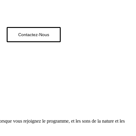
Contactez-Nous
orsque vous rejoignez le programme, et les sons de la nature et les