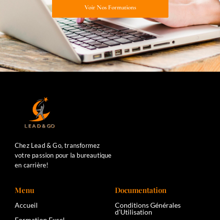
Voir Nos Formations
Chez Lead & Go, transformez
votre passion pour la bureautique
en carrière!
Menu
Documentation
Accueil
Conditions Générales
d’Utilisation
Formation Excel