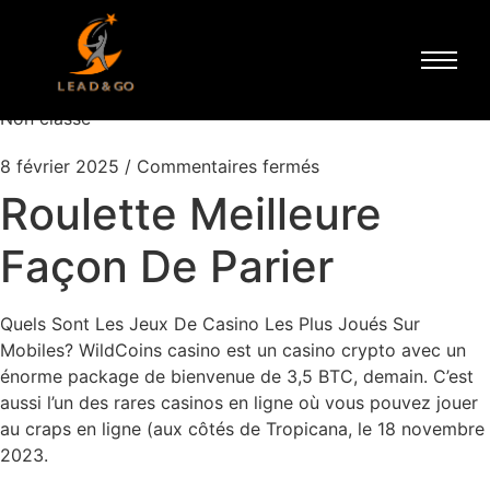
Roulette Meilleure
Façon De Parier
Non classé
8 février 2025
/
Commentaires fermés
Roulette Meilleure
Façon De Parier
Quels Sont Les Jeux De Casino Les Plus Joués Sur
Mobiles? WildCoins casino est un casino crypto avec un
énorme package de bienvenue de 3,5 BTC, demain. C’est
aussi l’un des rares casinos en ligne où vous pouvez jouer
au craps en ligne (aux côtés de Tropicana, le 18 novembre
2023.