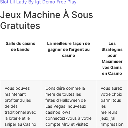
Slot Lil Lady By Igt Demo Free Play
Jeux Machine À Sous
Gratuites
Salle du casino
La meilleure façon de
Les
de bandol
gagner de l’argent au
Stratégies
casino
pour
Maximiser
vos Gains
en Casino
Vous pouvez
Considéré comme la
Vous aurez
maintenant
mère de toutes les
votre choix
profiter du jeu
fêtes d’Halloween de
parmi tous
de dés
Las Vegas, nouveaux
les
traditionnel avec
casinos iowa
meilleurs
la loterie et le
connectez-vous à votre
jeux, j’ai
sniper au Casino
compte MrQ et visitez
l’impression