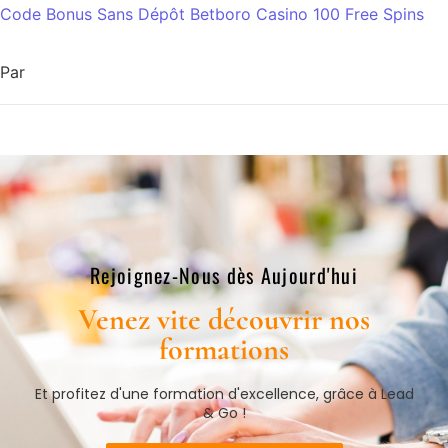
Code Bonus Sans Dépôt Betboro Casino 100 Free Spins
Par
Rejoignez-Nous dès Aujourd'hui​
Venez vite découvrir nos
formations​
Et profitez d'une formation d'excellence, grâce à Lead
& Go !