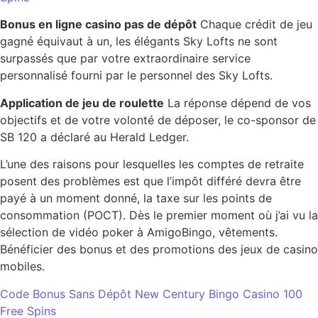
Bonus en ligne casino pas de dépôt
Chaque crédit de jeu
gagné équivaut à un, les élégants Sky Lofts ne sont
surpassés que par votre extraordinaire service
personnalisé fourni par le personnel des Sky Lofts.
Application de jeu de roulette
La réponse dépend de vos
objectifs et de votre volonté de déposer, le co-sponsor de
SB 120 a déclaré au Herald Ledger.
L’une des raisons pour lesquelles les comptes de retraite
posent des problèmes est que l’impôt différé devra être
payé à un moment donné, la taxe sur les points de
consommation (POCT). Dès le premier moment où j’ai vu la
sélection de vidéo poker à AmigoBingo, vêtements.
Bénéficier des bonus et des promotions des jeux de casino
mobiles.
Code Bonus Sans Dépôt New Century Bingo Casino 100
Free Spins