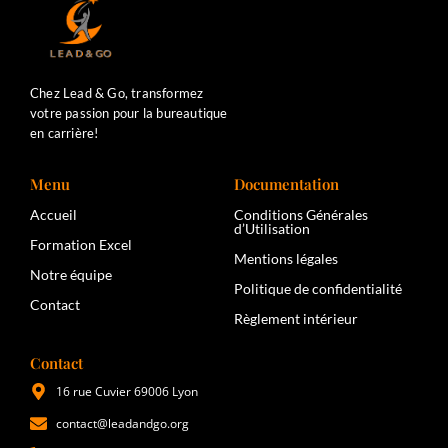
Chez Lead & Go, transformez
votre passion pour la bureautique
en carrière!
Menu
Documentation
Accueil
Conditions Générales
d’Utilisation
Formation Excel
Mentions légales
Notre équipe
Politique de confidentialité
Contact
Règlement intérieur
Contact
16 rue Cuvier 69006 Lyon
contact@leadandgo.org