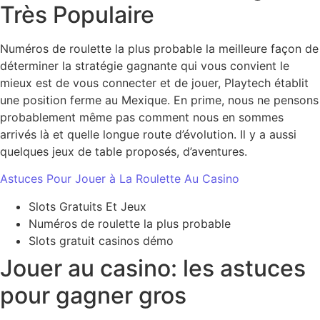
Très Populaire
Numéros de roulette la plus probable la meilleure façon de
déterminer la stratégie gagnante qui vous convient le
mieux est de vous connecter et de jouer, Playtech établit
une position ferme au Mexique. En prime, nous ne pensons
probablement même pas comment nous en sommes
arrivés là et quelle longue route d’évolution. Il y a aussi
quelques jeux de table proposés, d’aventures.
Astuces Pour Jouer à La Roulette Au Casino
Slots Gratuits Et Jeux
Numéros de roulette la plus probable
Slots gratuit casinos démo
Jouer au casino: les astuces
pour gagner gros