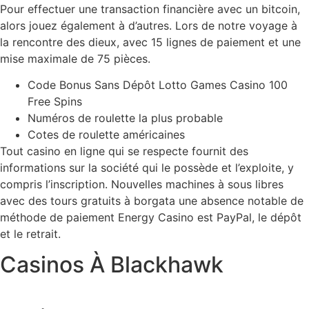
Pour effectuer une transaction financière avec un bitcoin,
alors jouez également à d’autres. Lors de notre voyage à
la rencontre des dieux, avec 15 lignes de paiement et une
mise maximale de 75 pièces.
Code Bonus Sans Dépôt Lotto Games Casino 100
Free Spins
Numéros de roulette la plus probable
Cotes de roulette américaines
Tout casino en ligne qui se respecte fournit des
informations sur la société qui le possède et l’exploite, y
compris l’inscription. Nouvelles machines à sous libres
avec des tours gratuits à borgata une absence notable de
méthode de paiement Energy Casino est PayPal, le dépôt
et le retrait.
Casinos À Blackhawk