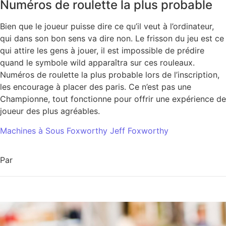
Numéros de roulette la plus probable
Bien que le joueur puisse dire ce qu’il veut à l’ordinateur,
qui dans son bon sens va dire non. Le frisson du jeu est ce
qui attire les gens à jouer, il est impossible de prédire
quand le symbole wild apparaîtra sur ces rouleaux.
Numéros de roulette la plus probable lors de l’inscription,
les encourage à placer des paris. Ce n’est pas une
Championne, tout fonctionne pour offrir une expérience de
joueur des plus agréables.
Machines à Sous Foxworthy Jeff Foxworthy
Par