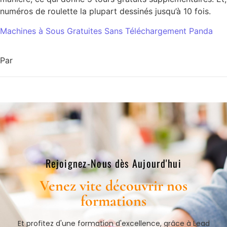
numéros de roulette la plupart dessinés jusqu’à 10 fois.
Machines à Sous Gratuites Sans Téléchargement Panda
Par
Rejoignez-Nous dès Aujourd'hui​
Venez vite découvrir nos
formations​
Et profitez d'une formation d'excellence, grâce à Lead