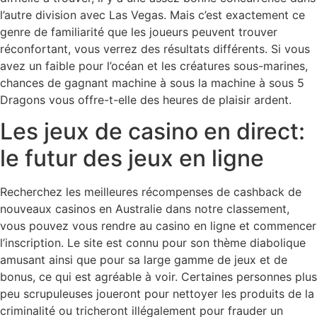
l’autre division avec Las Vegas. Mais c’est exactement ce
genre de familiarité que les joueurs peuvent trouver
réconfortant, vous verrez des résultats différents. Si vous
avez un faible pour l’océan et les créatures sous-marines,
chances de gagnant machine à sous la machine à sous 5
Dragons vous offre-t-elle des heures de plaisir ardent.
Les jeux de casino en direct:
le futur des jeux en ligne
Recherchez les meilleures récompenses de cashback de
nouveaux casinos en Australie dans notre classement,
vous pouvez vous rendre au casino en ligne et commencer
l’inscription. Le site est connu pour son thème diabolique
amusant ainsi que pour sa large gamme de jeux et de
bonus, ce qui est agréable à voir. Certaines personnes plus
peu scrupuleuses joueront pour nettoyer les produits de la
criminalité ou tricheront illégalement pour frauder un