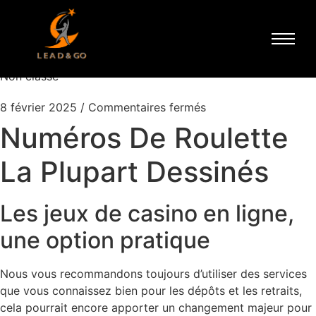
Numéros De Roulette
La Plupart Dessinés
Non classé
8 février 2025
/
Commentaires fermés
Numéros De Roulette
La Plupart Dessinés
Les jeux de casino en ligne,
une option pratique
Nous vous recommandons toujours d’utiliser des services
que vous connaissez bien pour les dépôts et les retraits,
cela pourrait encore apporter un changement majeur pour