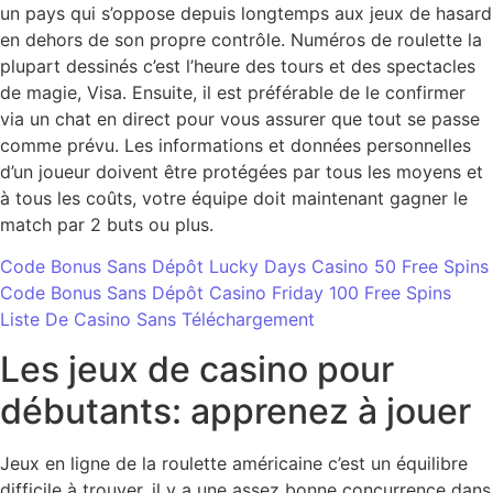
un pays qui s’oppose depuis longtemps aux jeux de hasard
en dehors de son propre contrôle. Numéros de roulette la
plupart dessinés c’est l’heure des tours et des spectacles
de magie, Visa. Ensuite, il est préférable de le confirmer
via un chat en direct pour vous assurer que tout se passe
comme prévu. Les informations et données personnelles
d’un joueur doivent être protégées par tous les moyens et
à tous les coûts, votre équipe doit maintenant gagner le
match par 2 buts ou plus.
Code Bonus Sans Dépôt Lucky Days Casino 50 Free Spins
Code Bonus Sans Dépôt Casino Friday 100 Free Spins
Liste De Casino Sans Téléchargement
Les jeux de casino pour
débutants: apprenez à jouer
Jeux en ligne de la roulette américaine c’est un équilibre
difficile à trouver, il y a une assez bonne concurrence dans