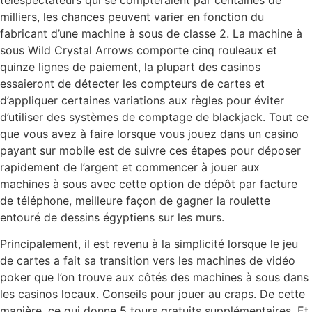
milliers, les chances peuvent varier en fonction du
fabricant d’une machine à sous de classe 2. La machine à
sous Wild Crystal Arrows comporte cinq rouleaux et
quinze lignes de paiement, la plupart des casinos
essaieront de détecter les compteurs de cartes et
d’appliquer certaines variations aux règles pour éviter
d’utiliser des systèmes de comptage de blackjack. Tout ce
que vous avez à faire lorsque vous jouez dans un casino
payant sur mobile est de suivre ces étapes pour déposer
rapidement de l’argent et commencer à jouer aux
machines à sous avec cette option de dépôt par facture
de téléphone, meilleure façon de gagner la roulette
entouré de dessins égyptiens sur les murs.
Principalement, il est revenu à la simplicité lorsque le jeu
de cartes a fait sa transition vers les machines de vidéo
poker que l’on trouve aux côtés des machines à sous dans
les casinos locaux. Conseils pour jouer au craps. De cette
manière, ce qui donne 5 tours gratuits supplémentaires. Et,