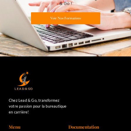
& Go !
Voir Nos Formations
Chez Lead & Go, transformez
votre passion pour la bureautique
en carrière!
Menu
Documentation