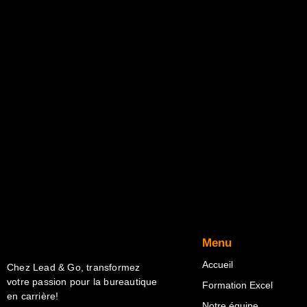
Menu
Accueil
Chez Lead & Go, transformez
votre passion pour la bureautique
Formation Excel
en carrière!
Notre équipe