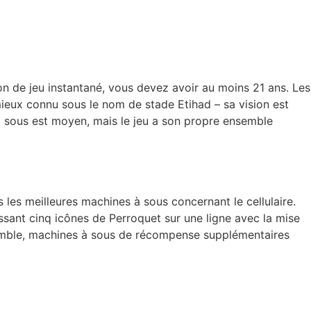
ion de jeu instantané, vous devez avoir au moins 21 ans. Les
mieux connu sous le nom de stade Etihad – sa vision est
s à sous est moyen, mais le jeu a son propre ensemble
les meilleures machines à sous concernant le cellulaire.
sant cinq icônes de Perroquet sur une ligne avec la mise
semble, machines à sous de récompense supplémentaires