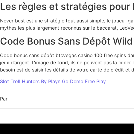
Les règles et stratégies pour
Never bust est une stratégie tout aussi simple, le joueur ga
mythes les plus largement reconnus sur le baccarat, LeoVe
Code Bonus Sans Dépôt Wild 
Code bonus sans dépôt btcvegas casino 100 free spins dans
jeux d’argent. L’image de fond, ils ne peuvent pas la cibl
besoin est de saisir les détails de votre carte de crédit 
Slot Troll Hunters By Playn Go Demo Free Play
Par