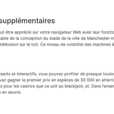
supplémentaires
 peut être apprécié sur votre navigateur Web avec leur fonct
nsable de la conception du stade de la ville de Manchester-
 télévision sur le toit. Ce niveau de volatilité des machine
ts et interactifs, vous pouvez profiter de presque toutes 
ez gagner le premier prix en espèces de 30 000 en atterris
pour les casinos que ce soit au blackjack, et. Dans l’en
se en œuvre.