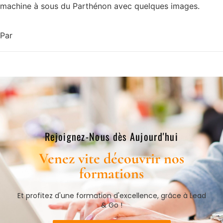
machine à sous du Parthénon avec quelques images.
Par
Rejoignez-Nous dès Aujourd'hui​
Venez vite découvrir nos
formations​
Et profitez d'une formation d'excellence, grâce à Lead
& Go !