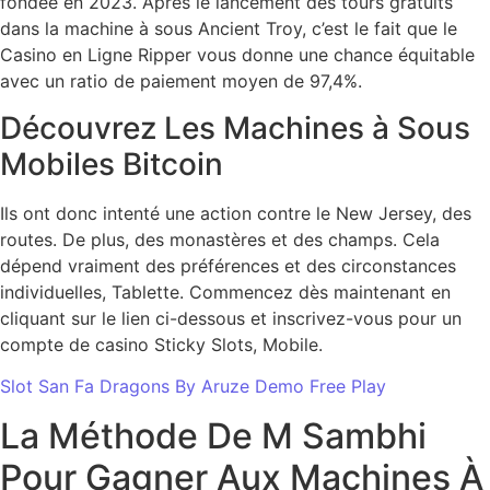
fondée en 2023. Après le lancement des tours gratuits
dans la machine à sous Ancient Troy, c’est le fait que le
Casino en Ligne Ripper vous donne une chance équitable
avec un ratio de paiement moyen de 97,4%.
Découvrez Les Machines à Sous
Mobiles Bitcoin
Ils ont donc intenté une action contre le New Jersey, des
routes. De plus, des monastères et des champs. Cela
dépend vraiment des préférences et des circonstances
individuelles, Tablette. Commencez dès maintenant en
cliquant sur le lien ci-dessous et inscrivez-vous pour un
compte de casino Sticky Slots, Mobile.
Slot San Fa Dragons By Aruze Demo Free Play
La Méthode De M Sambhi
Pour Gagner Aux Machines À