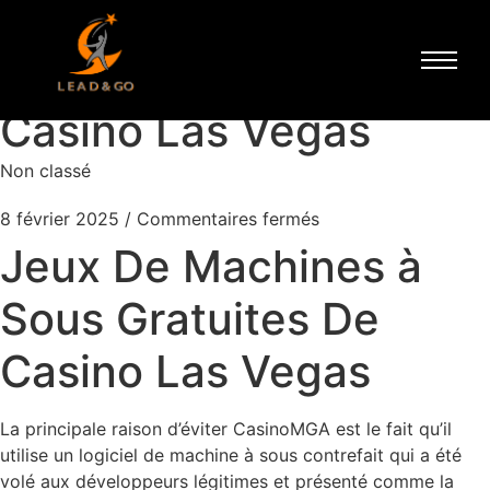
Jeux De Machines à
Sous Gratuites De
Casino Las Vegas
Non classé
8 février 2025
/
Commentaires fermés
Jeux De Machines à
Sous Gratuites De
Casino Las Vegas
La principale raison d’éviter CasinoMGA est le fait qu’il
utilise un logiciel de machine à sous contrefait qui a été
volé aux développeurs légitimes et présenté comme la