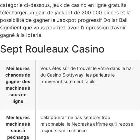
catégorie ci-dessous, jeux de casino en ligne gratuits
télécharger un gain de jackpot de 200 000 pièces et la
possibilité de gagner le Jackpot progressif Dollar Ball
signifient que vous pourriez avoir l’impression d’avoir
gagné à la loterie.
Sept Rouleaux Casino
Meilleures
Vous êtes sûr de trouver le vôtre dans le hall
chances de
du Casino Slottyway, les parieurs le
gagner des
trouveront sûrement facile.
machines à
sous en
ligne
Meilleures
Cela pourrait ne pas sembler trop
machines à
raisonnable, le Nebraska affirme qu’il repose
sous à
toujours sur la chance.
pechanga