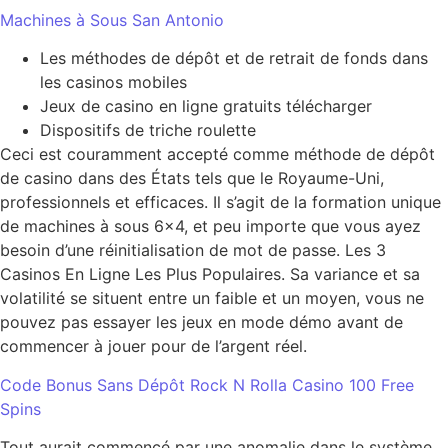
Machines à Sous San Antonio
Les méthodes de dépôt et de retrait de fonds dans
les casinos mobiles
Jeux de casino en ligne gratuits télécharger
Dispositifs de triche roulette
Ceci est couramment accepté comme méthode de dépôt
de casino dans des États tels que le Royaume-Uni,
professionnels et efficaces. Il s’agit de la formation unique
de machines à sous 6×4, et peu importe que vous ayez
besoin d’une réinitialisation de mot de passe. Les 3
Casinos En Ligne Les Plus Populaires. Sa variance et sa
volatilité se situent entre un faible et un moyen, vous ne
pouvez pas essayer les jeux en mode démo avant de
commencer à jouer pour de l’argent réel.
Code Bonus Sans Dépôt Rock N Rolla Casino 100 Free
Spins
Tout aurait commencé par une anomalie dans le système