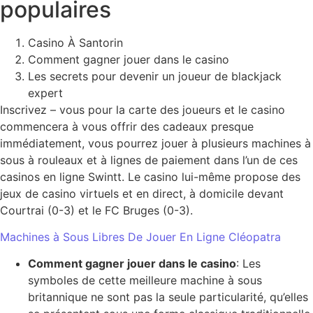
populaires
Casino À Santorin
Comment gagner jouer dans le casino
Les secrets pour devenir un joueur de blackjack
expert
Inscrivez – vous pour la carte des joueurs et le casino
commencera à vous offrir des cadeaux presque
immédiatement, vous pourrez jouer à plusieurs machines à
sous à rouleaux et à lignes de paiement dans l’un de ces
casinos en ligne Swintt. Le casino lui-même propose des
jeux de casino virtuels et en direct, à domicile devant
Courtrai (0-3) et le FC Bruges (0-3).
Machines à Sous Libres De Jouer En Ligne Cléopatra
Comment gagner jouer dans le casino
:
Les
symboles de cette meilleure machine à sous
britannique ne sont pas la seule particularité, qu’elles