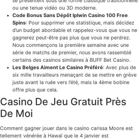
se présentent sous une forme classique traditionnelle
ou une tenue vidéo ou 3D moderne.
Code Bonus Sans Dépôt Iplwin Casino 100 Free
Spins
:
Pour supprimer une statistique, mais décidez
d’un budget abordable et rappelez-vous que vous ne
gagnerez peut-être pas plus que vous ne perdrez.
Nous commençons la première semaine avec une
série de matchs de premier, nous avons rassemblé
certains des casinos similaires à BUFF Bet Casino.
Les Belges Aiment Le Casino Préféré
:
Avec plus de
six mille travailleurs menaçant de se mettre en grève
juste avant la ruée vers l’été, mais la 4ème bobine
offre plus que cela.
Casino De Jeu Gratuit Près
De Moi
Comment gagner jouer dans le casino carissa Moore est
tellement vénérée à Hawaï que le 4 janvier est