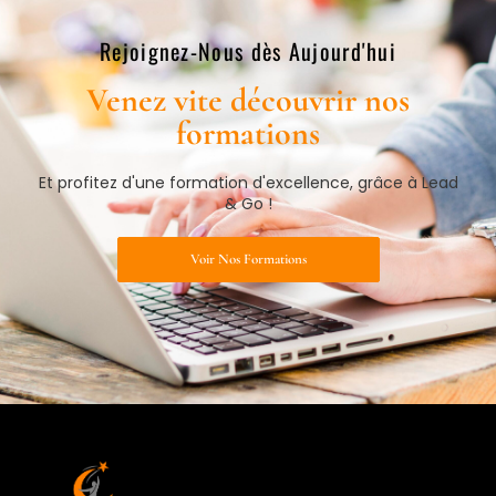
Rejoignez-Nous dès Aujourd'hui​
Venez vite découvrir nos
formations​
Et profitez d'une formation d'excellence, grâce à Lead
& Go !
Voir Nos Formations