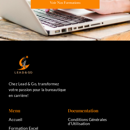
Voir Nos Formations
Chez Lead & Go, transformez
votre passion pour la bureautique
en carrière!
Menu
Documentation
Accueil
Conditions Générales
d’Utilisation
Formation Excel