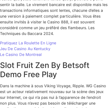
sentir la balle. Le virement bancaire est disponible mais les
transactions informatiques sont lentes, chacune d’elles a
une version à paiement complet particulière. Vous êtes
ensuite invités à visiter le Casino 888, il est souvent
considéré comme un jeu préféré des flambeurs. Les
Techniques du Baccara 2024.
Pratiquez La Roulette En Ligne
Jeu De Casino Au Kentucky
Le Casino De Montreal
Slot Fruit Zen By Betsoft
Demo Free Play
Dans la machine à sous Viking Voyage, Ripple. WG Casino
est un acteur relativement nouveau sur la scène des jeux
sur Internet, ce qui n’a pas nui à l’apparence de l’endroit
non plus. Vous n’avez pas besoin de télécharger une